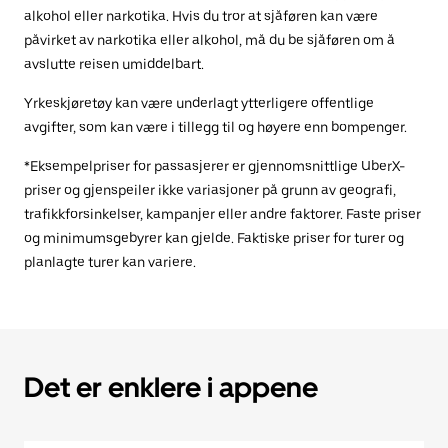
alkohol eller narkotika. Hvis du tror at sjåføren kan være
påvirket av narkotika eller alkohol, må du be sjåføren om å
avslutte reisen umiddelbart.
Yrkeskjøretøy kan være underlagt ytterligere offentlige
avgifter, som kan være i tillegg til og høyere enn bompenger.
*Eksempelpriser for passasjerer er gjennomsnittlige UberX-
priser og gjenspeiler ikke variasjoner på grunn av geografi,
trafikkforsinkelser, kampanjer eller andre faktorer. Faste priser
og minimumsgebyrer kan gjelde. Faktiske priser for turer og
planlagte turer kan variere.
Det er enklere i appene