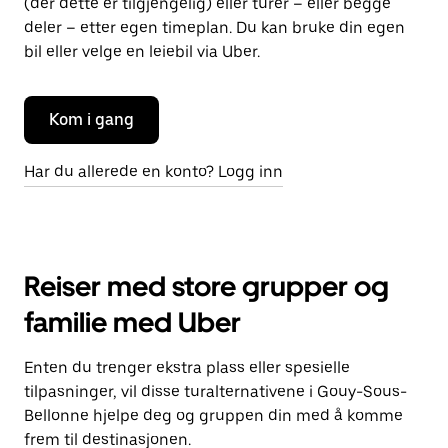
(der dette er tilgjengelig) eller turer – eller begge
deler – etter egen timeplan. Du kan bruke din egen
bil eller velge en leiebil via Uber.
Kom i gang
Har du allerede en konto? Logg inn
Reiser med store grupper og
familie med Uber
Enten du trenger ekstra plass eller spesielle
tilpasninger, vil disse turalternativene i Gouy-Sous-
Bellonne hjelpe deg og gruppen din med å komme
frem til destinasjonen.