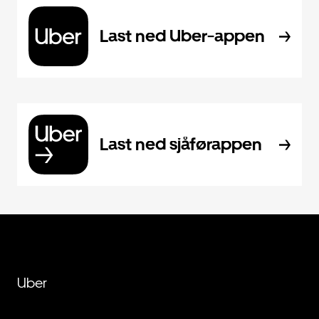
Last ned Uber-appen
Last ned sjåførappen
Uber