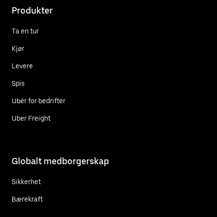
Produkter
Ta en tur
Kjør
Levere
Spis
Uber for bedrifter
Uber Freight
Globalt medborgerskap
Sikkerhet
Bærekraft