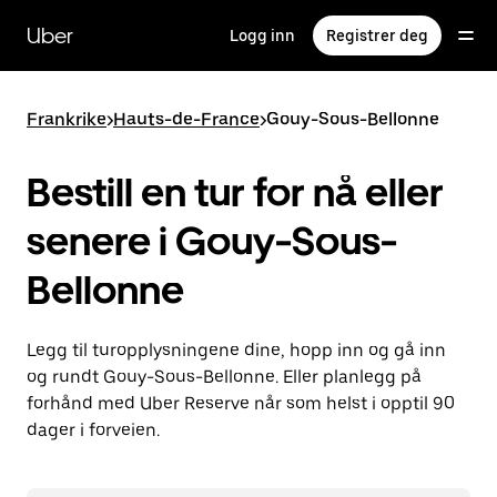
Hopp
til
Uber
Logg inn
Registrer deg
hovedinnholdet
Frankrike
>
Hauts-de-France
>
Gouy-Sous-Bellonne
Bestill en tur for nå eller
senere i Gouy-Sous-
Bellonne
Legg til turopplysningene dine, hopp inn og gå inn
og rundt Gouy-Sous-Bellonne. Eller planlegg på
forhånd med Uber Reserve når som helst i opptil 90
dager i forveien.