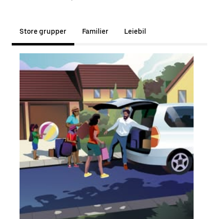
Store grupper
Familier
Leiebil