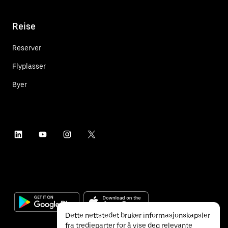
Reise
Reserver
Flyplasser
Byer
Dette nettstedet bruker informasjonskapsler
fra tredjeparter for å vise deg relevante