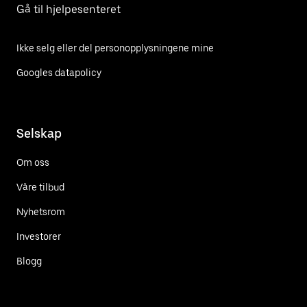
Gå til hjelpesenteret
Ikke selg eller del personopplysningene mine
Googles datapolicy
Selskap
Om oss
Våre tilbud
Nyhetsrom
Investorer
Blogg