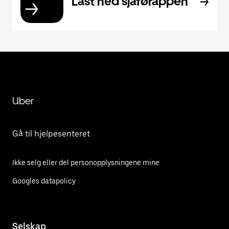
Last ned sjåførappen
Uber
Gå til hjelpesenteret
Ikke selg eller del personopplysningene mine
Googles datapolicy
Selskap