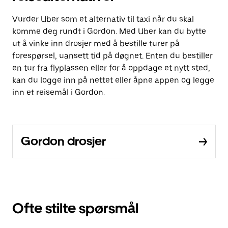
Vurder Uber som et alternativ til taxi når du skal
komme deg rundt i Gordon. Med Uber kan du bytte
ut å vinke inn drosjer med å bestille turer på
forespørsel, uansett tid på døgnet. Enten du bestiller
en tur fra flyplassen eller for å oppdage et nytt sted,
kan du logge inn på nettet eller åpne appen og legge
inn et reisemål i Gordon.
Gordon drosjer
Ofte stilte spørsmål