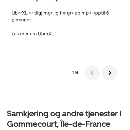
UberXL er tilgjengelig for grupper på opptil 6
Når d
personer.
grup
hent
Les mer om UberXL
Finn
1/4
Samkjøring og andre tjenester i
Gommecourt, Île-de-France