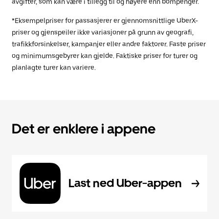
avgifter, som kan være i tillegg til og høyere enn bompenger.
*Eksempelpriser for passasjerer er gjennomsnittlige UberX-
priser og gjenspeiler ikke variasjoner på grunn av geografi,
trafikkforsinkelser, kampanjer eller andre faktorer. Faste priser
og minimumsgebyrer kan gjelde. Faktiske priser for turer og
planlagte turer kan variere.
Det er enklere i appene
Last ned Uber-appen