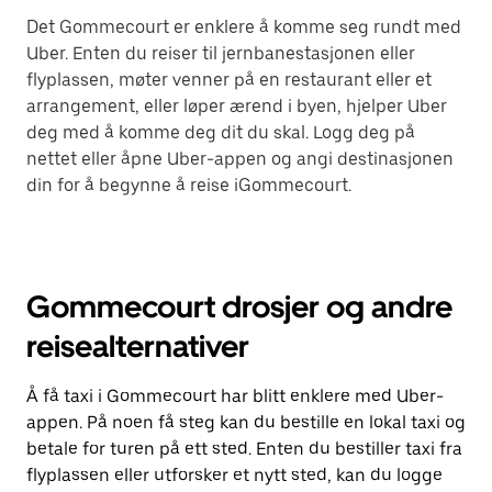
Det Gommecourt er enklere å komme seg rundt med
Uber. Enten du reiser til jernbanestasjonen eller
flyplassen, møter venner på en restaurant eller et
arrangement, eller løper ærend i byen, hjelper Uber
deg med å komme deg dit du skal. Logg deg på
nettet eller åpne Uber-appen og angi destinasjonen
din for å begynne å reise iGommecourt.
Gommecourt drosjer og andre
reisealternativer
Å få taxi i Gommecourt har blitt enklere med Uber-
appen. På noen få steg kan du bestille en lokal taxi og
betale for turen på ett sted. Enten du bestiller taxi fra
flyplassen eller utforsker et nytt sted, kan du logge