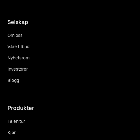
Selskap
Om oss
Våre tilbud
Nyhetsrom
Investorer
Blogg
Produkter
Ta en tur
Kjør