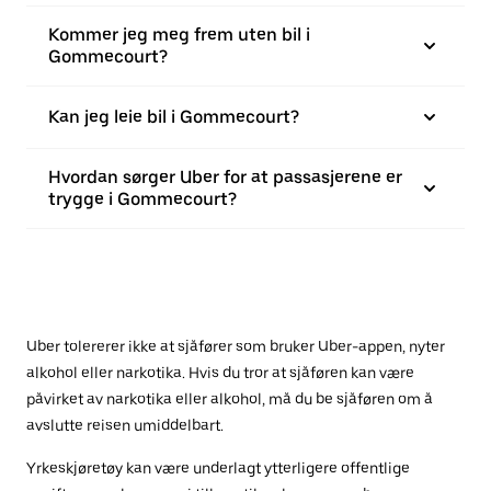
Kommer jeg meg frem uten bil i
Gommecourt?
Kan jeg leie bil i Gommecourt?
Hvordan sørger Uber for at passasjerene er
trygge i Gommecourt?
Uber tolererer ikke at sjåfører som bruker Uber-appen, nyter
alkohol eller narkotika. Hvis du tror at sjåføren kan være
påvirket av narkotika eller alkohol, må du be sjåføren om å
avslutte reisen umiddelbart.
Yrkeskjøretøy kan være underlagt ytterligere offentlige