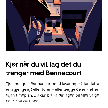
for
å
lukke
kalenderen.
Kjør når du vil, lag det du
trenger med Bennecourt
Tjen penger i Bennecourt med leveringer (der dette
er tilgjengelig) eller turer – eller begge deler – etter
egen timeplan. Du kan bruke din egen bil eller velge
en leiebil via Uber.