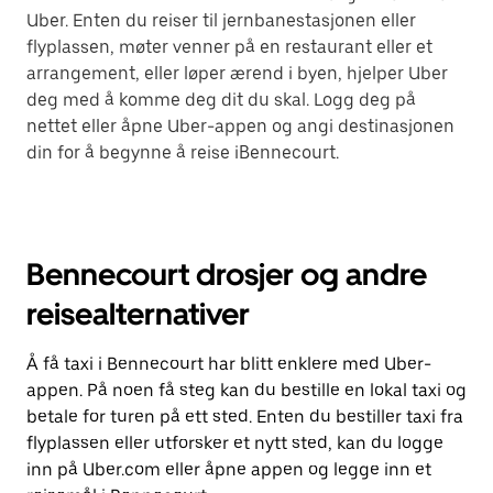
Uber. Enten du reiser til jernbanestasjonen eller
flyplassen, møter venner på en restaurant eller et
arrangement, eller løper ærend i byen, hjelper Uber
deg med å komme deg dit du skal. Logg deg på
nettet eller åpne Uber-appen og angi destinasjonen
din for å begynne å reise iBennecourt.
Bennecourt drosjer og andre
reisealternativer
Å få taxi i Bennecourt har blitt enklere med Uber-
appen. På noen få steg kan du bestille en lokal taxi og
betale for turen på ett sted. Enten du bestiller taxi fra
flyplassen eller utforsker et nytt sted, kan du logge
inn på Uber.com eller åpne appen og legge inn et