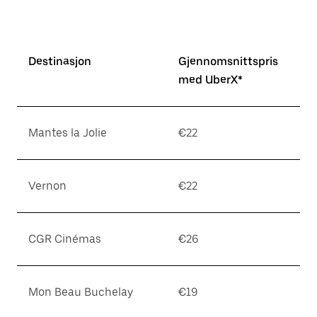
Destinasjon
Gjennomsnittspris
med UberX*
Mantes la Jolie
€22
Vernon
€22
CGR Cinémas
€26
Mon Beau Buchelay
€19