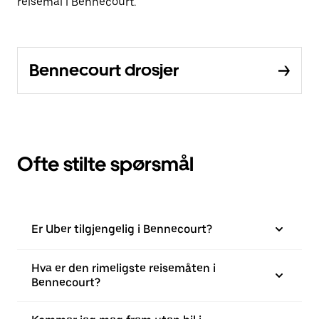
reisemål i Bennecourt.
Bennecourt drosjer
Ofte stilte spørsmål
Er Uber tilgjengelig i Bennecourt?
Hva er den rimeligste reisemåten i
Bennecourt?