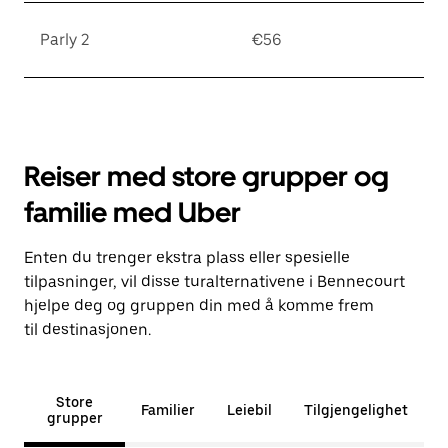
Parly 2
€56
Reiser med store grupper og
familie med Uber
Enten du trenger ekstra plass eller spesielle
tilpasninger, vil disse turalternativene i Bennecourt
hjelpe deg og gruppen din med å komme frem
til destinasjonen.
Store
Familier
Leiebil
Tilgjengelighet
grupper