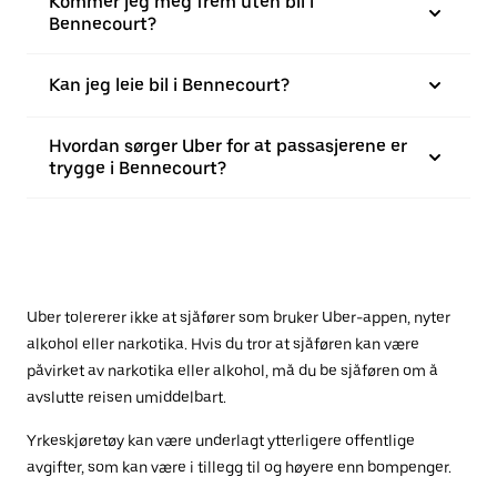
Kommer jeg meg frem uten bil i
Bennecourt?
Kan jeg leie bil i Bennecourt?
Hvordan sørger Uber for at passasjerene er
trygge i Bennecourt?
Uber tolererer ikke at sjåfører som bruker Uber-appen, nyter
alkohol eller narkotika. Hvis du tror at sjåføren kan være
påvirket av narkotika eller alkohol, må du be sjåføren om å
avslutte reisen umiddelbart.
Yrkeskjøretøy kan være underlagt ytterligere offentlige
avgifter, som kan være i tillegg til og høyere enn bompenger.