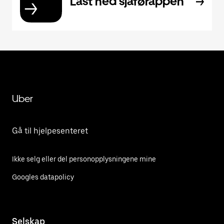
Last ned sjåførappen
Uber
Gå til hjelpesenteret
Ikke selg eller del personopplysningene mine
Googles datapolicy
Selskap