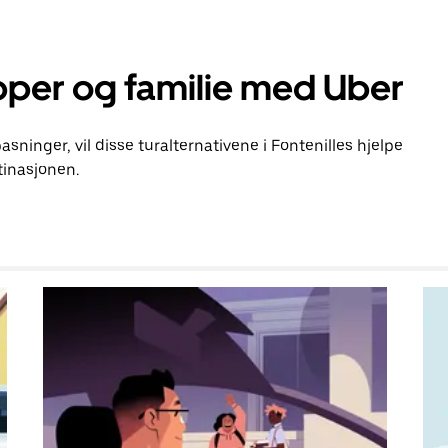
pper og familie med Uber
pasninger, vil disse turalternativene i Fontenilles hjelpe
inasjonen.