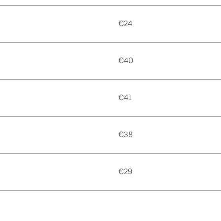
€24
€40
€41
€38
€29