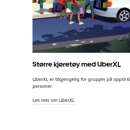
Større kjøretøy med UberXL
UberXL er tilgjengelig for grupper på opptil 6
personer.
Les mer om UberXL