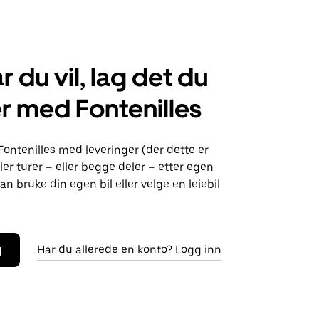
r du vil, lag det du
r med Fontenilles
Fontenilles med leveringer (der dette er
ller turer – eller begge deler – etter egen
an bruke din egen bil eller velge en leiebil
g
Har du allerede en konto? Logg inn