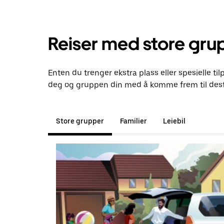
Reiser med store gru
Enten du trenger ekstra plass eller spesielle til
deg og gruppen din med å komme frem til dest
Store grupper
Familier
Leiebil