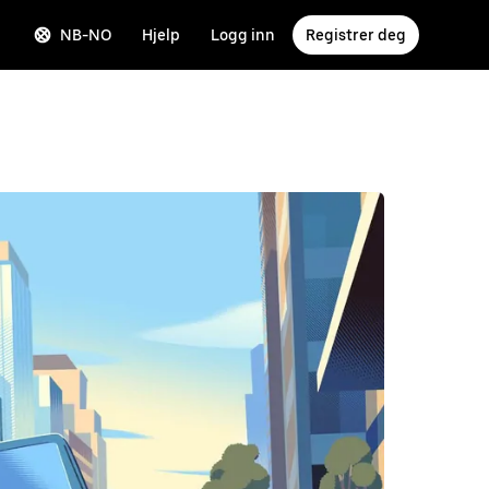
NB-NO
Hjelp
Logg inn
Registrer deg