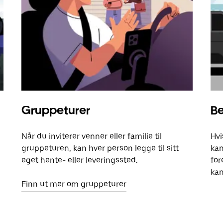
Gruppeturer
Be
Når du inviterer venner eller familie til
Hvi
gruppeturen, kan hver person legge til sitt
kan
eget hente- eller leveringssted.
for
kan
Finn ut mer om gruppeturer