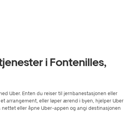
enester i Fontenilles,
ed Uber. Enten du reiser til jernbanestasjonen eller
 et arrangement, eller løper ærend i byen, hjelper Uber
 nettet eller åpne Uber-appen og angi destinasjonen