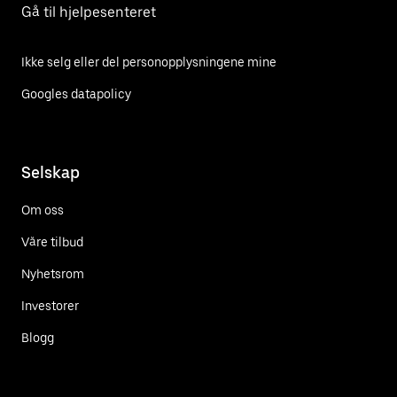
Gå til hjelpesenteret
Ikke selg eller del personopplysningene mine
Googles datapolicy
Selskap
Om oss
Våre tilbud
Nyhetsrom
Investorer
Blogg