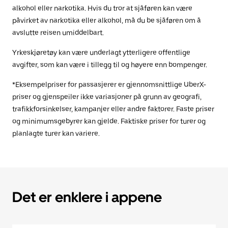
alkohol eller narkotika. Hvis du tror at sjåføren kan være
påvirket av narkotika eller alkohol, må du be sjåføren om å
avslutte reisen umiddelbart.
Yrkeskjøretøy kan være underlagt ytterligere offentlige
avgifter, som kan være i tillegg til og høyere enn bompenger.
*Eksempelpriser for passasjerer er gjennomsnittlige UberX-
priser og gjenspeiler ikke variasjoner på grunn av geografi,
trafikkforsinkelser, kampanjer eller andre faktorer. Faste priser
og minimumsgebyrer kan gjelde. Faktiske priser for turer og
planlagte turer kan variere.
Det er enklere i appene