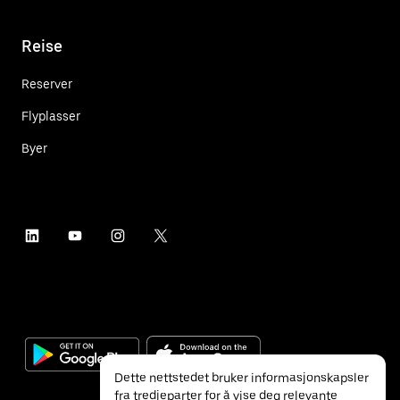
Reise
Reserver
Flyplasser
Byer
Dette nettstedet bruker informasjonskapsler
fra tredjeparter for å vise deg relevante