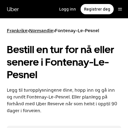
Hopp
til
Uber
Logg inn
Registrer deg
hovedinnholdet
Frankrike
>
Normandie
>
Fontenay-Le-Pesnel
Bestill en tur for nå eller
senere i Fontenay-Le-
Pesnel
Legg til turopplysningene dine, hopp inn og gå inn
og rundt Fontenay-Le-Pesnel. Eller planlegg på
forhånd med Uber Reserve når som helst i opptil 90
dager i forveien.