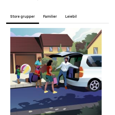
Store grupper
Familier
Leiebil