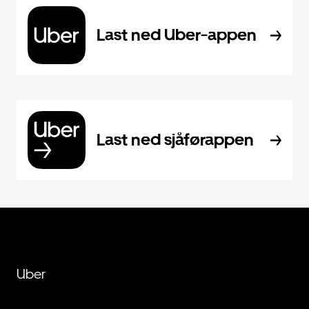
Last ned Uber-appen
Last ned sjåførappen
Uber