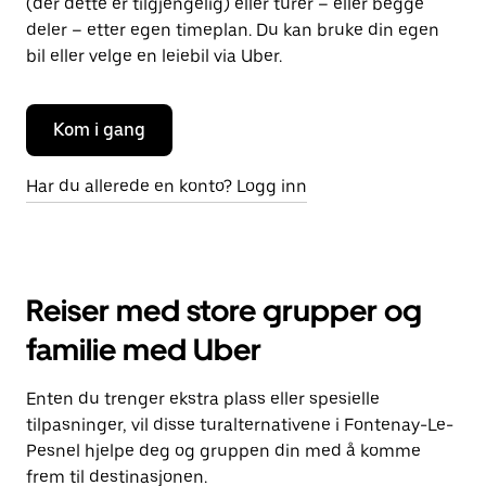
(der dette er tilgjengelig) eller turer – eller begge
deler – etter egen timeplan. Du kan bruke din egen
bil eller velge en leiebil via Uber.
Kom i gang
Har du allerede en konto? Logg inn
Reiser med store grupper og
familie med Uber
Enten du trenger ekstra plass eller spesielle
tilpasninger, vil disse turalternativene i Fontenay-Le-
Pesnel hjelpe deg og gruppen din med å komme
frem til destinasjonen.