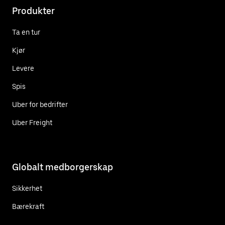
Produkter
Ta en tur
Kjør
Levere
Spis
Uber for bedrifter
Uber Freight
Globalt medborgerskap
Sikkerhet
Bærekraft