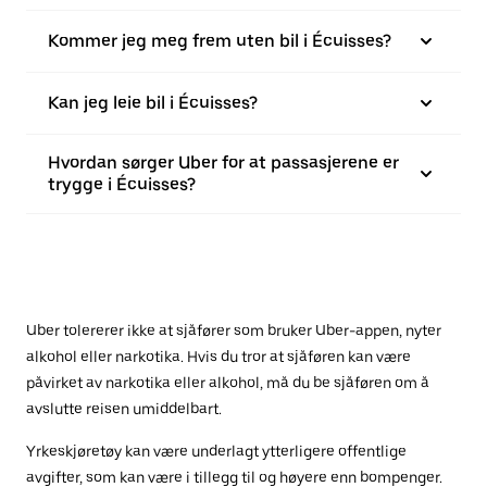
Kommer jeg meg frem uten bil i Écuisses?
Kan jeg leie bil i Écuisses?
Hvordan sørger Uber for at passasjerene er
trygge i Écuisses?
Uber tolererer ikke at sjåfører som bruker Uber-appen, nyter
alkohol eller narkotika. Hvis du tror at sjåføren kan være
påvirket av narkotika eller alkohol, må du be sjåføren om å
avslutte reisen umiddelbart.
Yrkeskjøretøy kan være underlagt ytterligere offentlige
avgifter, som kan være i tillegg til og høyere enn bompenger.