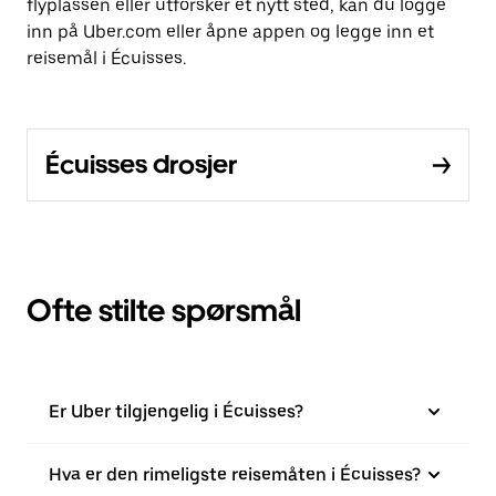
flyplassen eller utforsker et nytt sted, kan du logge
inn på Uber.com eller åpne appen og legge inn et
reisemål i Écuisses.
Écuisses drosjer
Ofte stilte spørsmål
Er Uber tilgjengelig i Écuisses?
Hva er den rimeligste reisemåten i Écuisses?