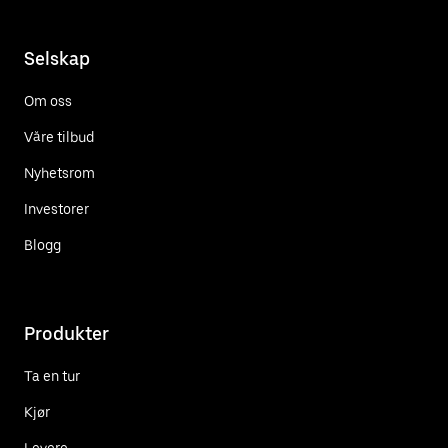
Selskap
Om oss
Våre tilbud
Nyhetsrom
Investorer
Blogg
Produkter
Ta en tur
Kjør
Levere