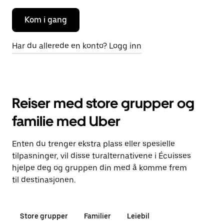
Kom i gang
Har du allerede en konto? Logg inn
Reiser med store grupper og
familie med Uber
Enten du trenger ekstra plass eller spesielle
tilpasninger, vil disse turalternativene i Écuisses
hjelpe deg og gruppen din med å komme frem
til destinasjonen.
Store grupper
Familier
Leiebil