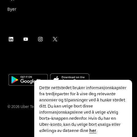
Byer
Dette nettstedet bruker informasjonskapsler
fra tredjeparter for å vise deg relevante
annonser og tilpasninger ved å huske stedet
ditt. Du kan velge bort disse
©
2026
Uber Technologies Inc.
informasjonskapslene ved å velge «Velg
bort»-knappen nedenfor. Hvis du har en
Uber-konto, kan du velge bort «salg» eller
«deling» av dataene dine
her
.