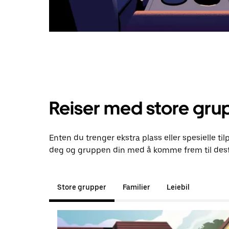
Reiser med store gru
Enten du trenger ekstra plass eller spesielle til
deg og gruppen din med å komme frem til dest
Store grupper
Familier
Leiebil