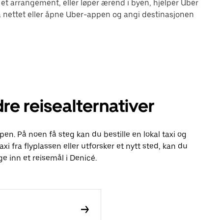
 et arrangement, eller løper ærend i byen, hjelper Uber
 nettet eller åpne Uber-appen og angi destinasjonen
re reisealternativer
pen. På noen få steg kan du bestille en lokal taxi og
axi fra flyplassen eller utforsker et nytt sted, kan du
e inn et reisemål i Denicé.