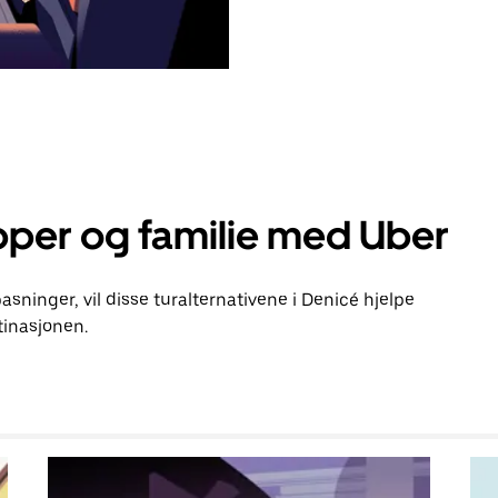
pper og familie med Uber
pasninger, vil disse turalternativene i Denicé hjelpe
inasjonen.