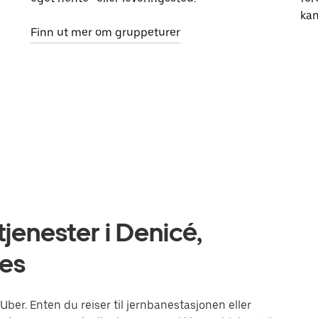
kan
Finn ut mer om gruppeturer
jenester i Denicé,
es
er. Enten du reiser til jernbanestasjonen eller