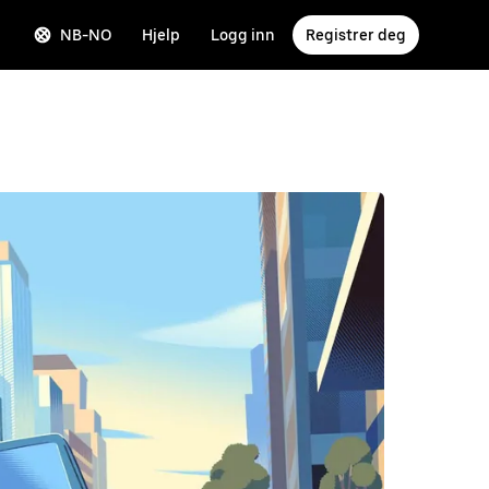
NB-NO
Hjelp
Logg inn
Registrer deg