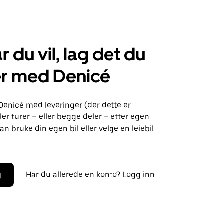
r du vil, lag det du
er med Denicé
Denicé med leveringer (der dette er
ller turer – eller begge deler – etter egen
an bruke din egen bil eller velge en leiebil
g
Har du allerede en konto? Logg inn