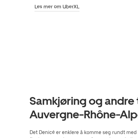
Les mer om UberXL
Samkjøring og andre t
Auvergne-Rhône-Alp
Det Denicé er enklere å komme seg rundt med Ub