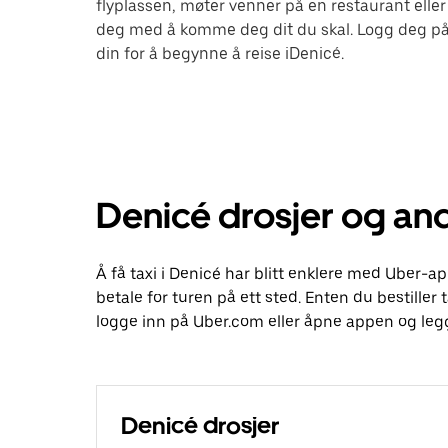
flyplassen, møter venner på en restaurant eller
deg med å komme deg dit du skal. Logg deg på
din for å begynne å reise iDenicé.
Denicé drosjer og and
Å få taxi i Denicé har blitt enklere med Uber-ap
betale for turen på ett sted. Enten du bestiller t
logge inn på Uber.com eller åpne appen og legg
Denicé drosjer