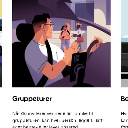
Gruppeturer
Be
Når du inviterer venner eller familie til
Hvi
gruppeturen, kan hver person legge til sitt
kan
eget hente- eller leveringssted.
for