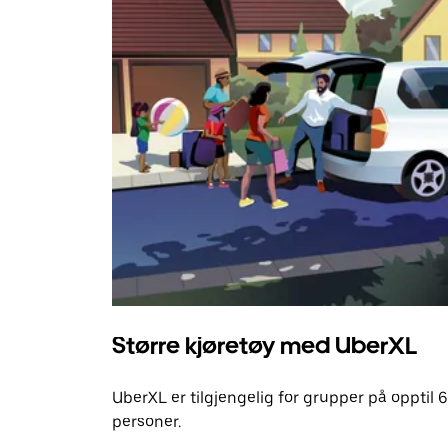
Større kjøretøy med UberXL
UberXL er tilgjengelig for grupper på opptil 6
personer.