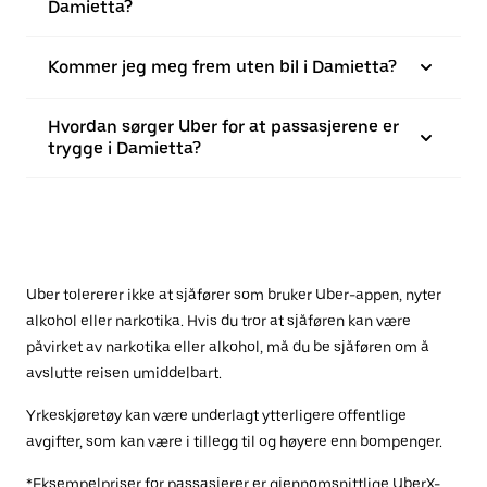
Damietta?
Kommer jeg meg frem uten bil i Damietta?
Hvordan sørger Uber for at passasjerene er
trygge i Damietta?
Uber tolererer ikke at sjåfører som bruker Uber-appen, nyter
alkohol eller narkotika. Hvis du tror at sjåføren kan være
påvirket av narkotika eller alkohol, må du be sjåføren om å
avslutte reisen umiddelbart.
Yrkeskjøretøy kan være underlagt ytterligere offentlige
avgifter, som kan være i tillegg til og høyere enn bompenger.
*Eksempelpriser for passasjerer er gjennomsnittlige UberX-