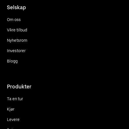
Selskap
Om oss
Våre tilbud
Nyhetsrom
Investorer
Blogg
Produkter
Ta en tur
Kjør
Levere