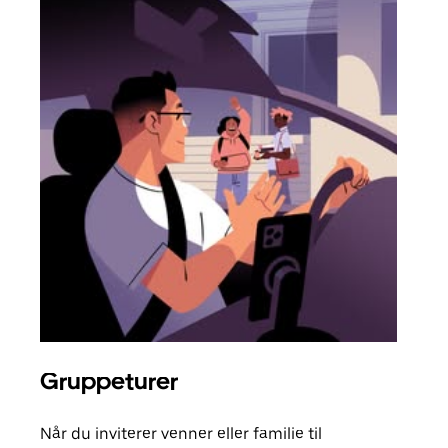
Gruppeturer
Bes
Når du inviterer venner eller familie til
Hvis