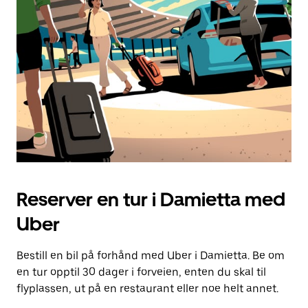
knappen
for
å
lukke
kalenderen.
Reserver en tur i Damietta med
Uber
Bestill en bil på forhånd med Uber i Damietta. Be om
en tur opptil 30 dager i forveien, enten du skal til
flyplassen, ut på en restaurant eller noe helt annet.