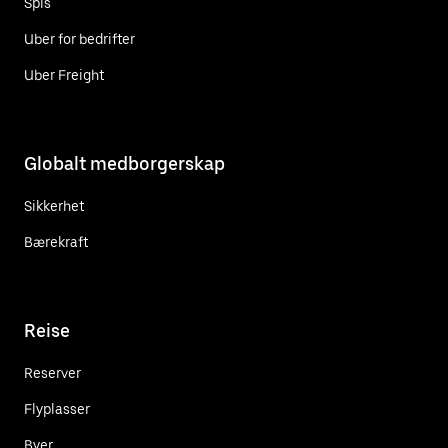
Spis
Uber for bedrifter
Uber Freight
Globalt medborgerskap
Sikkerhet
Bærekraft
Reise
Reserver
Flyplasser
Byer