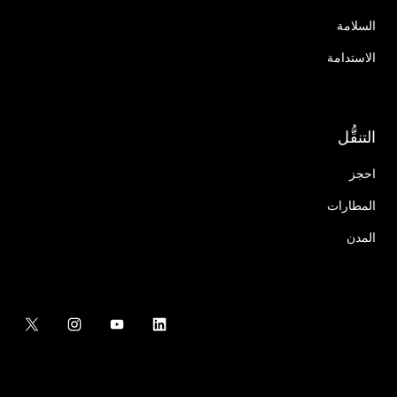
السلامة
الاستدامة
التنقُّل
احجز
المطارات
المدن