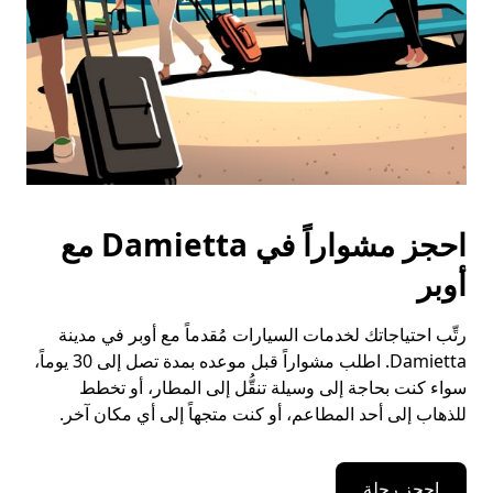
احجز مشواراً في Damietta مع
أوبر
رتِّب احتياجاتك لخدمات السيارات مُقدماً مع أوبر في مدينة
Damietta. اطلب مشواراً قبل موعده بمدة تصل إلى 30 يوماً،
سواء كنت بحاجة إلى وسيلة تنقُّل إلى المطار، أو تخطط
للذهاب إلى أحد المطاعم، أو كنت متجهاً إلى أي مكان آخر.
احجز رحلة