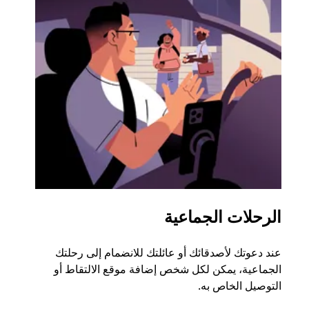
الرحلات الجماعية
طلب
عند دعوتك لأصدقائك أو عائلتك للانضمام إلى رحلتك
إذا ك
الجماعية، يمكن لكل شخص إضافة موقع الالتقاط أو
التوصيل الخاص به.
رحلة ق