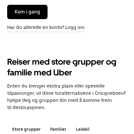
Kom i gang
Har du allerede en konto? Logg inn
Reiser med store grupper og
familie med Uber
Enten du trenger ekstra plass eller spesielle
tilpasninger, vil disse turalternativene i Cricqueboeuf
hjelpe deg og gruppen din med å komme frem
til destinasjonen.
Store grupper
Familier
Leiebil