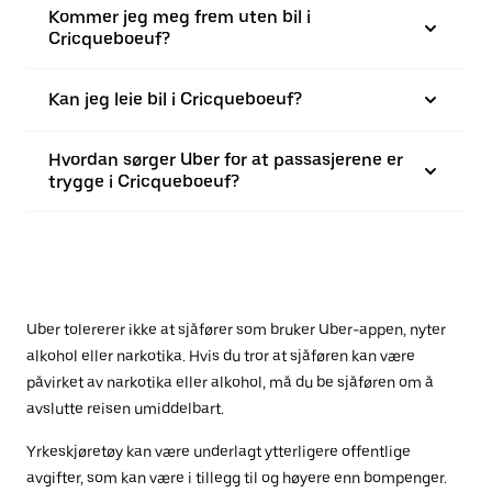
Kommer jeg meg frem uten bil i
Cricqueboeuf?
Kan jeg leie bil i Cricqueboeuf?
Hvordan sørger Uber for at passasjerene er
trygge i Cricqueboeuf?
Uber tolererer ikke at sjåfører som bruker Uber-appen, nyter
alkohol eller narkotika. Hvis du tror at sjåføren kan være
påvirket av narkotika eller alkohol, må du be sjåføren om å
avslutte reisen umiddelbart.
Yrkeskjøretøy kan være underlagt ytterligere offentlige
avgifter, som kan være i tillegg til og høyere enn bompenger.