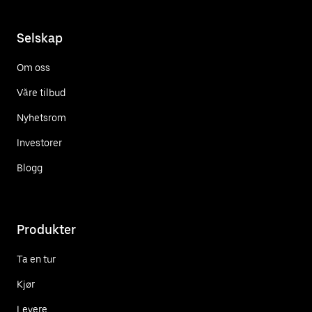
Selskap
Om oss
Våre tilbud
Nyhetsrom
Investorer
Blogg
Produkter
Ta en tur
Kjør
Levere