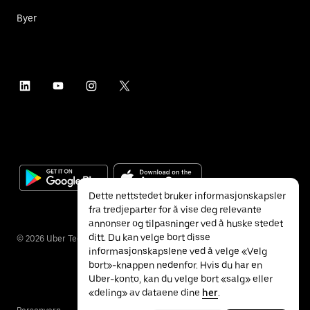
Byer
Dette nettstedet bruker informasjonskapsler
fra tredjeparter for å vise deg relevante
annonser og tilpasninger ved å huske stedet
ditt. Du kan velge bort disse
©
2026
Uber Technologies Inc.
informasjonskapslene ved å velge «Velg
bort»-knappen nedenfor. Hvis du har en
Uber-konto, kan du velge bort «salg» eller
«deling» av dataene dine
her
.