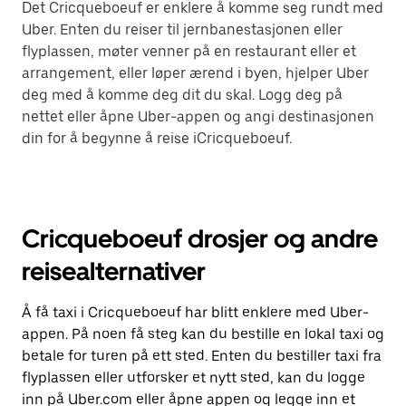
Det Cricqueboeuf er enklere å komme seg rundt med
Uber. Enten du reiser til jernbanestasjonen eller
flyplassen, møter venner på en restaurant eller et
arrangement, eller løper ærend i byen, hjelper Uber
deg med å komme deg dit du skal. Logg deg på
nettet eller åpne Uber-appen og angi destinasjonen
din for å begynne å reise iCricqueboeuf.
Cricqueboeuf drosjer og andre
reisealternativer
Å få taxi i Cricqueboeuf har blitt enklere med Uber-
appen. På noen få steg kan du bestille en lokal taxi og
betale for turen på ett sted. Enten du bestiller taxi fra
flyplassen eller utforsker et nytt sted, kan du logge
inn på Uber.com eller åpne appen og legge inn et