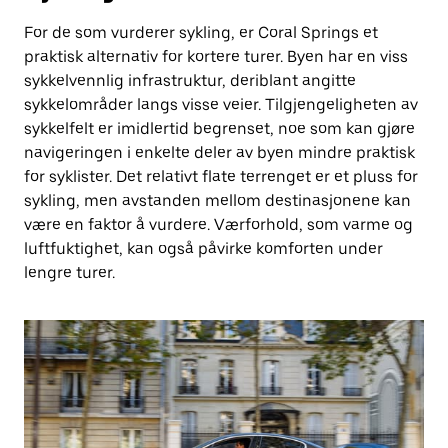
For de som vurderer sykling, er Coral Springs et
praktisk alternativ for kortere turer. Byen har en viss
sykkelvennlig infrastruktur, deriblant angitte
sykkelområder langs visse veier. Tilgjengeligheten av
sykkelfelt er imidlertid begrenset, noe som kan gjøre
navigeringen i enkelte deler av byen mindre praktisk
for syklister. Det relativt flate terrenget er et pluss for
sykling, men avstanden mellom destinasjonene kan
være en faktor å vurdere. Værforhold, som varme og
luftfuktighet, kan også påvirke komforten under
lengre turer.