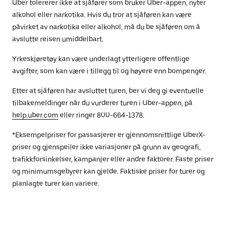
Uber tolererer ikke at sjåfører som bruker Uber-appen, nyter
alkohol eller narkotika. Hvis du tror at sjåføren kan være
påvirket av narkotika eller alkohol, må du be sjåføren om å
avslutte reisen umiddelbart.
Yrkeskjøretøy kan være underlagt ytterligere offentlige
avgifter, som kan være i tillegg til og høyere enn bompenger.
Etter at sjåføren har avsluttet turen, ber vi deg gi eventuelle
tilbakemeldinger når du vurderer turen i Uber-appen, på
help.uber.com
eller ringer 800-664-1378.
*Eksempelpriser for passasjerer er gjennomsnittlige UberX-
priser og gjenspeiler ikke variasjoner på grunn av geografi,
trafikkforsinkelser, kampanjer eller andre faktorer. Faste priser
og minimumsgebyrer kan gjelde. Faktiske priser for turer og
planlagte turer kan variere.