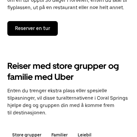
om en tur opptil 30 dager i forveien, enten du skal til
flyplassen, ut på en restaurant eller noe helt annet.
Reserver en tur
Reiser med store grupper og
familie med Uber
Enten du trenger ekstra plass eller spesielle
tilpasninger, vil disse turalternativene i Coral Springs
hjelpe deg og gruppen din med å komme frem
til destinasjonen.
Store grupper
Familier
Leiebil