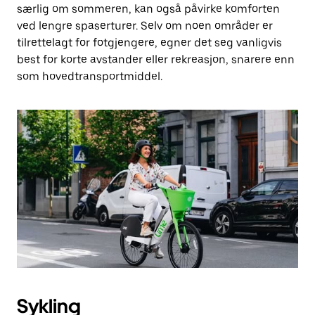
særlig om sommeren, kan også påvirke komforten
ved lengre spaserturer. Selv om noen områder er
tilrettelagt for fotgjengere, egner det seg vanligvis
best for korte avstander eller rekreasjon, snarere enn
som hovedtransportmiddel.
Sykling