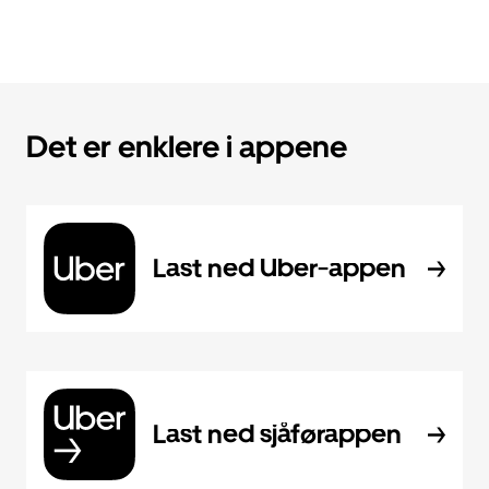
Det er enklere i appene
Last ned Uber-appen
Last ned sjåførappen