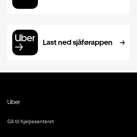
Last ned sjåførappen
Uber
Gå til hjelpesenteret