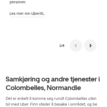
personer.
grup
hent
Les mer om UberXL
Finn
1/4
Samkjøring og andre tjenester i
Colombelles, Normandie
Det er enkelt å komme seg rundt Colombelles uten
bil med Uber. Finn steder å besøke i området, og be