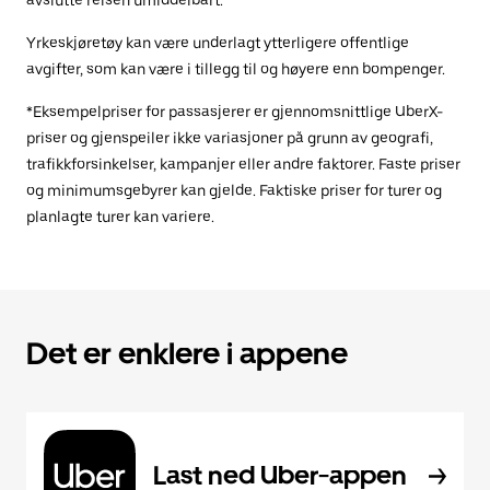
avslutte reisen umiddelbart.
Yrkeskjøretøy kan være underlagt ytterligere offentlige
avgifter, som kan være i tillegg til og høyere enn bompenger.
*Eksempelpriser for passasjerer er gjennomsnittlige UberX-
priser og gjenspeiler ikke variasjoner på grunn av geografi,
trafikkforsinkelser, kampanjer eller andre faktorer. Faste priser
og minimumsgebyrer kan gjelde. Faktiske priser for turer og
planlagte turer kan variere.
Det er enklere i appene
Last ned Uber-appen