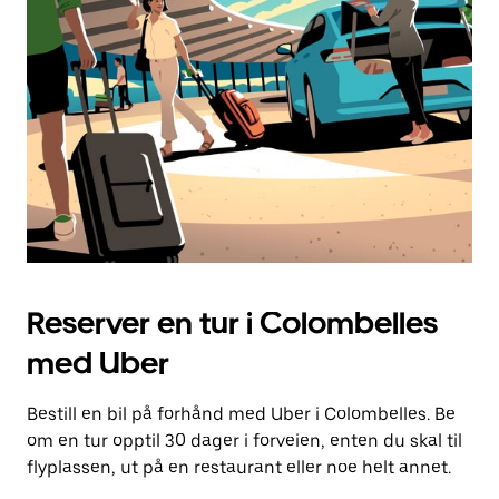
knappen
for
å
lukke
kalenderen.
Reserver en tur i Colombelles
med Uber
Bestill en bil på forhånd med Uber i Colombelles. Be
om en tur opptil 30 dager i forveien, enten du skal til
flyplassen, ut på en restaurant eller noe helt annet.