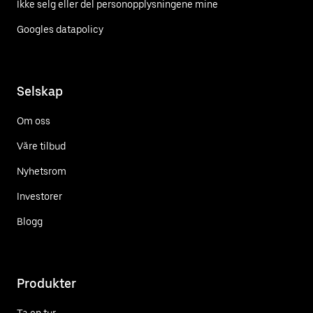
Ikke selg eller del personopplysningene mine
Googles datapolicy
Selskap
Om oss
Våre tilbud
Nyhetsrom
Investorer
Blogg
Produkter
Ta en tur