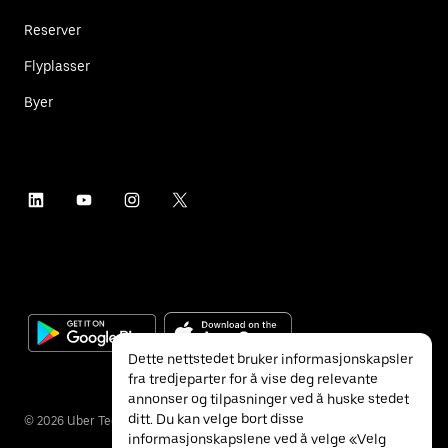
Reserver
Flyplasser
Byer
Dette nettstedet bruker informasjonskapsler
fra tredjeparter for å vise deg relevante
annonser og tilpasninger ved å huske stedet
ditt. Du kan velge bort disse
©
2026
Uber Technologies Inc.
informasjonskapslene ved å velge «Velg