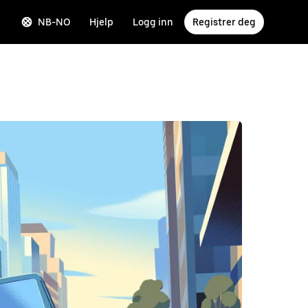
NB-NO
Hjelp
Logg inn
Registrer deg