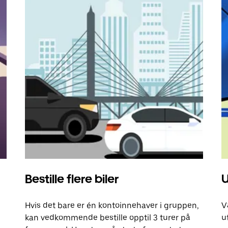
Bestille flere biler
U
Hvis det bare er én kontoinnehaver i gruppen,
V
kan vedkommende bestille opptil 3 turer på
u