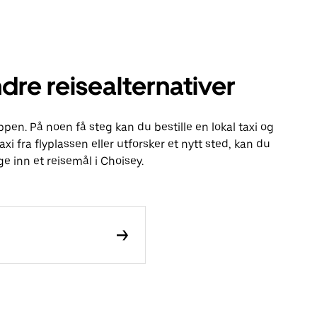
dre reisealternativer
ppen. På noen få steg kan du bestille en lokal taxi og
axi fra flyplassen eller utforsker et nytt sted, kan du
e inn et reisemål i Choisey.