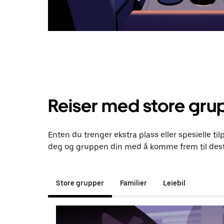
Reiser med store gru
Enten du trenger ekstra plass eller spesielle til
deg og gruppen din med å komme frem til dest
Store grupper
Familier
Leiebil