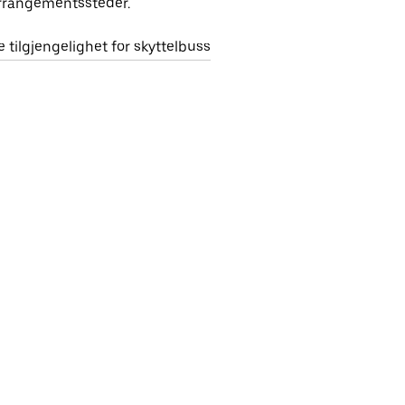
rrangementssteder.
e tilgjengelighet for skyttelbuss