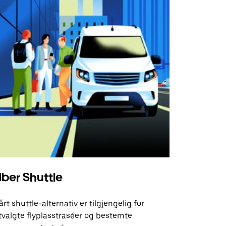
ber Shuttle
årt shuttle-alternativ er tilgjengelig for
tvalgte flyplasstraséer og bestemte