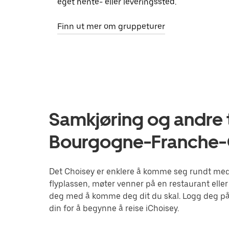
eget hente- eller leveringssted.
Finn ut mer om gruppeturer
Samkjøring og andre t
Bourgogne-Franche
Det Choisey er enklere å komme seg rundt med U
flyplassen, møter venner på en restaurant eller
deg med å komme deg dit du skal. Logg deg på
din for å begynne å reise iChoisey.