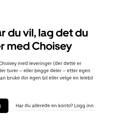
r du vil, lag det du
er med Choisey
Choisey med leveringer (der dette er
ller turer – eller begge deler – etter egen
an bruke din egen bil eller velge en leiebil
g
Har du allerede en konto? Logg inn