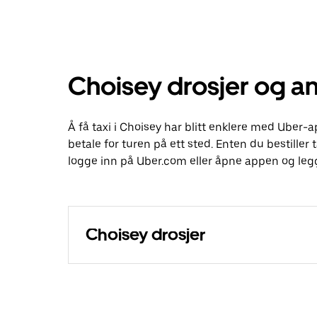
Choisey drosjer og an
Å få taxi i Choisey har blitt enklere med Uber-a
betale for turen på ett sted. Enten du bestiller t
logge inn på Uber.com eller åpne appen og legg
Choisey drosjer