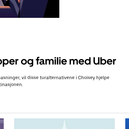
pper og familie med Uber
pasninger, vil disse turalternativene i Choisey hjelpe
inasjonen.