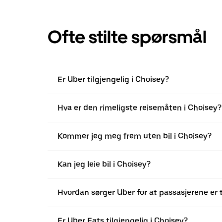
Ofte stilte spørsmål
Er Uber tilgjengelig i Choisey?
Hva er den rimeligste reisemåten i Choisey?
Kommer jeg meg frem uten bil i Choisey?
Kan jeg leie bil i Choisey?
Hvordan sørger Uber for at passasjerene er 
Er Uber Eats tilgjengelig i Choisey?