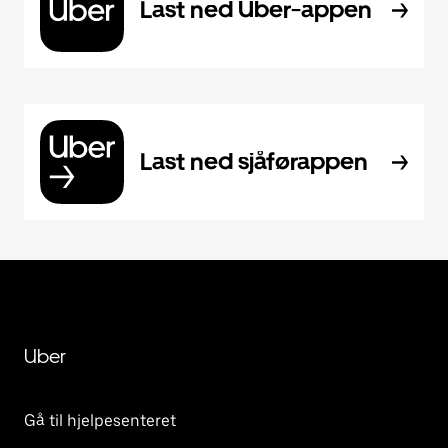
Last ned Uber-appen
Last ned sjåførappen
Uber
Gå til hjelpesenteret