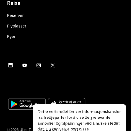
Reise
Reserver
Flyplasser
Byer
Dette nettstedet bruker informasjonskapsler
fra tredjeparter for å vise deg relevante
annonser og tilpasninger ved å huske stedet
ditt. Du kan velge bort disse
©
2026
Uber Technologies Inc.