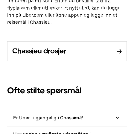
for turen på ett sted. Enten du bestiller taxi fra
flyplassen eller utforsker et nytt sted, kan du logge
inn på Uber.com eller åpne appen og legge inn et
reisemål i Chassieu.
Chassieu drosjer
Ofte stilte spørsmål
Er Uber tilgjengelig i Chassieu?