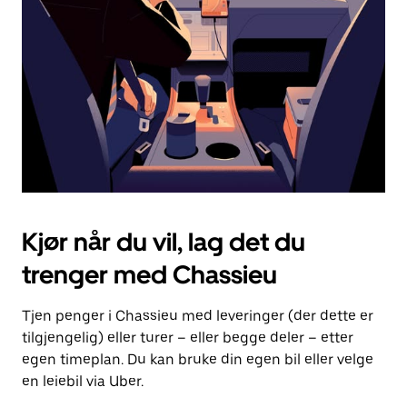
for
å
lukke
kalenderen.
Kjør når du vil, lag det du
trenger med Chassieu
Tjen penger i Chassieu med leveringer (der dette er
tilgjengelig) eller turer – eller begge deler – etter
egen timeplan. Du kan bruke din egen bil eller velge
en leiebil via Uber.