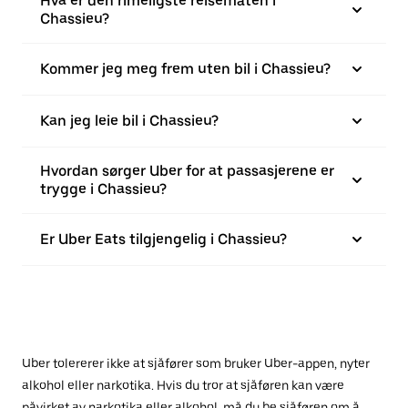
Hva er den rimeligste reisemåten i
Chassieu?
Kommer jeg meg frem uten bil i Chassieu?
Kan jeg leie bil i Chassieu?
Hvordan sørger Uber for at passasjerene er
trygge i Chassieu?
Er Uber Eats tilgjengelig i Chassieu?
Uber tolererer ikke at sjåfører som bruker Uber-appen, nyter
alkohol eller narkotika. Hvis du tror at sjåføren kan være
påvirket av narkotika eller alkohol, må du be sjåføren om å