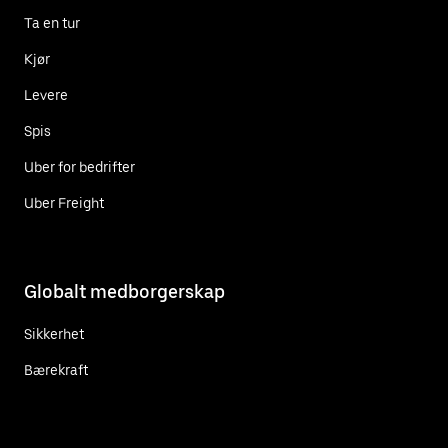
Ta en tur
Kjør
Levere
Spis
Uber for bedrifter
Uber Freight
Globalt medborgerskap
Sikkerhet
Bærekraft