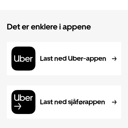
Det er enklere i appene
Last ned Uber-appen
Last ned sjåførappen