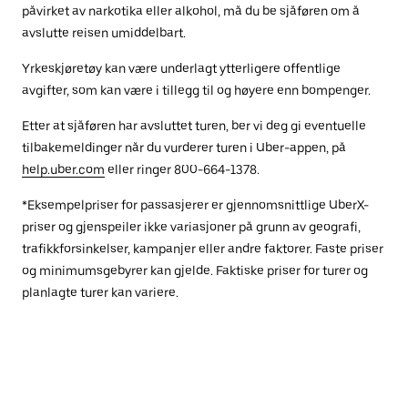
påvirket av narkotika eller alkohol, må du be sjåføren om å
avslutte reisen umiddelbart.
Yrkeskjøretøy kan være underlagt ytterligere offentlige
avgifter, som kan være i tillegg til og høyere enn bompenger.
Etter at sjåføren har avsluttet turen, ber vi deg gi eventuelle
tilbakemeldinger når du vurderer turen i Uber-appen, på
help.uber.com
eller ringer 800-664-1378.
*Eksempelpriser for passasjerer er gjennomsnittlige UberX-
priser og gjenspeiler ikke variasjoner på grunn av geografi,
trafikkforsinkelser, kampanjer eller andre faktorer. Faste priser
og minimumsgebyrer kan gjelde. Faktiske priser for turer og
planlagte turer kan variere.