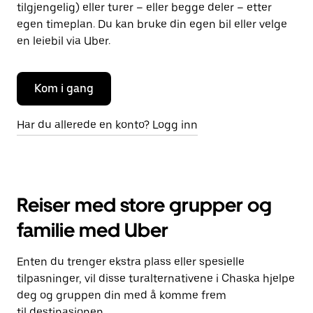
tilgjengelig) eller turer – eller begge deler – etter
egen timeplan. Du kan bruke din egen bil eller velge
en leiebil via Uber.
Kom i gang
Har du allerede en konto? Logg inn
Reiser med store grupper og
familie med Uber
Enten du trenger ekstra plass eller spesielle
tilpasninger, vil disse turalternativene i Chaska hjelpe
deg og gruppen din med å komme frem
til destinasjonen.