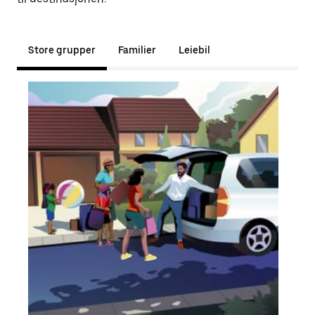
Store grupper
Familier
Leiebil