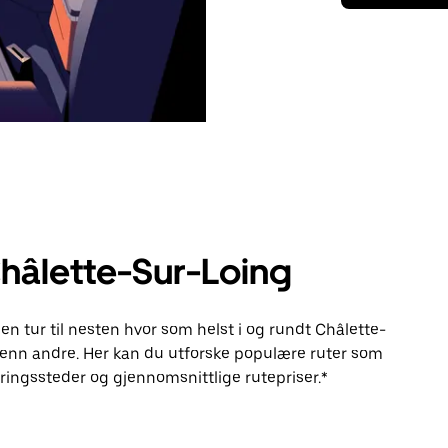
Châlette-Sur-Loing
en tur til nesten hvor som helst i og rundt Châlette-
enn andre. Her kan du utforske populære ruter som
ingssteder og gjennomsnittlige rutepriser.*