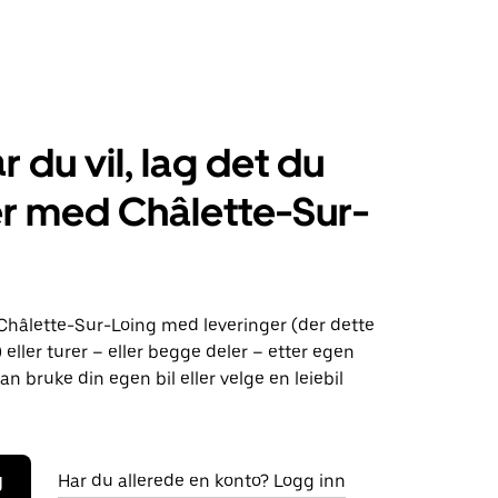
r du vil, lag det du
r med Châlette-Sur-
 Châlette-Sur-Loing med leveringer (der dette
) eller turer – eller begge deler – etter egen
an bruke din egen bil eller velge en leiebil
g
Har du allerede en konto? Logg inn