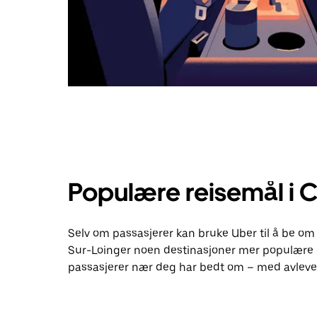
Populære reisemål i 
Selv om passasjerer kan bruke Uber til å be om 
Sur-Loinger noen destinasjoner mer populære 
passasjerer nær deg har bedt om – med avlever