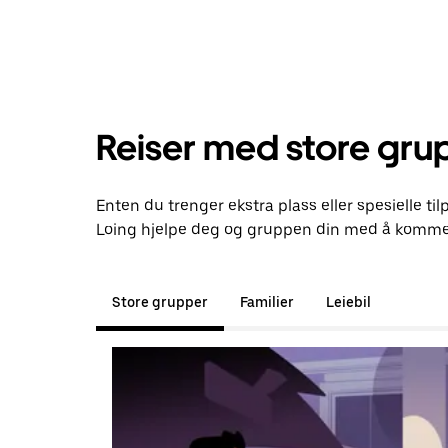
Reiser med store gru
Enten du trenger ekstra plass eller spesielle til
Loing hjelpe deg og gruppen din med å komme 
Store grupper
Familier
Leiebil