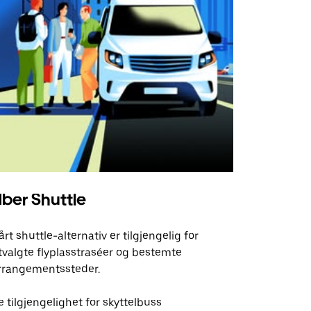
ber Shuttle
årt shuttle-alternativ er tilgjengelig for
tvalgte flyplasstraséer og bestemte
rrangementssteder.
e tilgjengelighet for skyttelbuss