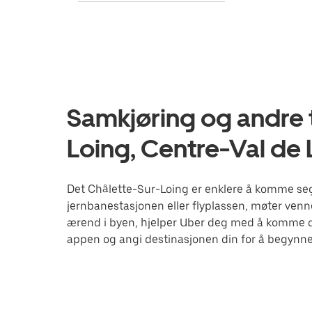
Samkjøring og andre t
Loing, Centre-Val de 
Det Châlette-Sur-Loing er enklere å komme seg 
jernbanestasjonen eller flyplassen, møter venne
ærend i byen, hjelper Uber deg med å komme de
appen og angi destinasjonen din for å begynne 