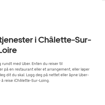
jenester i Châlette-Sur-
Loire
rundt med Uber. Enten du reiser til
r på en restaurant eller et arrangement, eller løper
g dit du skal. Logg deg på nettet eller åpne Uber-
å reise iChâlette-Sur-Loing.