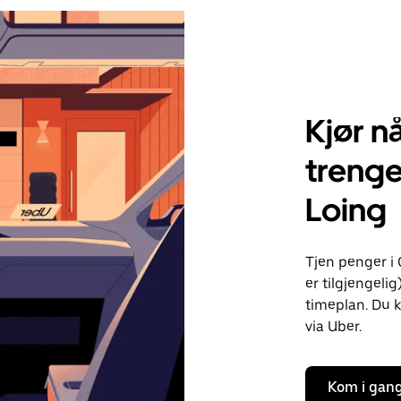
Kjør nå
trenge
Loing
Tjen penger i
er tilgjengelig
timeplan. Du k
via Uber.
Kom i gan