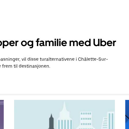
pper og familie med Uber
pasninger, vil disse turalternativene i Châlette-Sur-
frem til destinasjonen.