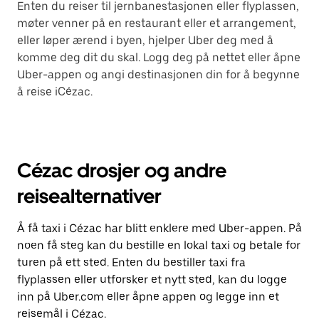
Enten du reiser til jernbanestasjonen eller flyplassen,
møter venner på en restaurant eller et arrangement,
eller løper ærend i byen, hjelper Uber deg med å
komme deg dit du skal. Logg deg på nettet eller åpne
Uber-appen og angi destinasjonen din for å begynne
å reise iCézac.
Cézac drosjer og andre
reisealternativer
Å få taxi i Cézac har blitt enklere med Uber-appen. På
noen få steg kan du bestille en lokal taxi og betale for
turen på ett sted. Enten du bestiller taxi fra
flyplassen eller utforsker et nytt sted, kan du logge
inn på Uber.com eller åpne appen og legge inn et
reisemål i Cézac.