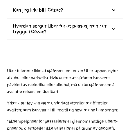
Kan jeg leie bil i Cézac?
Hvordan sørger Uber for at passasjerene er
trygge i Cézac?
Uber tolererer ikke at sjåfører som bruker Uber-appen, nyter
alkohol eller narkotika. Hvis du tror at sjåføren kan være
påvirket av narkotika eller alkohol, må du be sjåføren om å
avslutte reisen umiddelbart.
Yrkeskjøretøy kan være underlagt ytterligere offentlige
avgifter, som kan være i tillegg til og høyere enn bompenger.
*Eksempelpriser for passasjerer er gjennomsnittlige UberX-
priser og gjenspeiler ikke variasjoner på grunn av geografi,