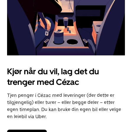
lukke
kalenderen.
Kjør når du vil, lag det du
trenger med Cézac
Tjen penger i Cézac med leveringer (der dette er
tilgjengelig) eller turer – eller begge deler – etter
egen timeplan. Du kan bruke din egen bil eller velge
en leiebil via Uber.