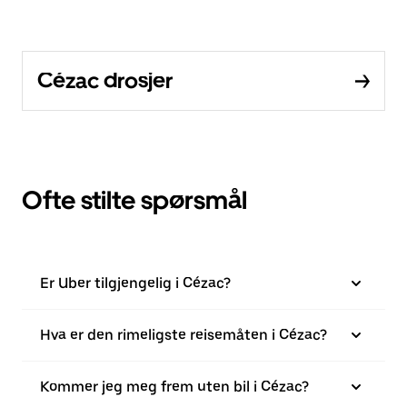
Cézac drosjer
Ofte stilte spørsmål
Er Uber tilgjengelig i Cézac?
Hva er den rimeligste reisemåten i Cézac?
Kommer jeg meg frem uten bil i Cézac?