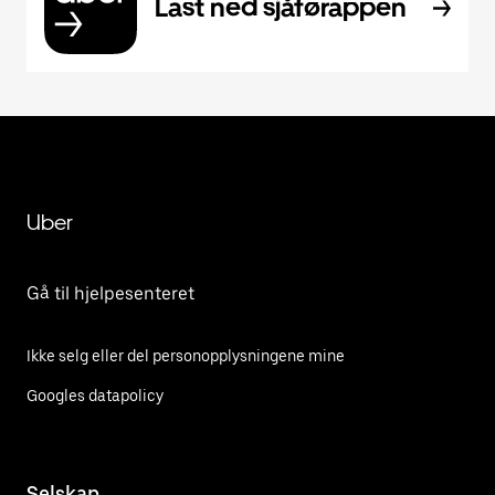
Last ned sjåførappen
Uber
Gå til hjelpesenteret
Ikke selg eller del personopplysningene mine
Googles datapolicy
Selskap