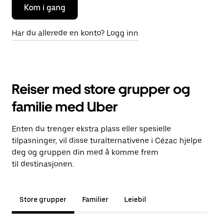
Kom i gang
Har du allerede en konto? Logg inn
Reiser med store grupper og
familie med Uber
Enten du trenger ekstra plass eller spesielle
tilpasninger, vil disse turalternativene i Cézac hjelpe
deg og gruppen din med å komme frem
til destinasjonen.
Store grupper
Familier
Leiebil