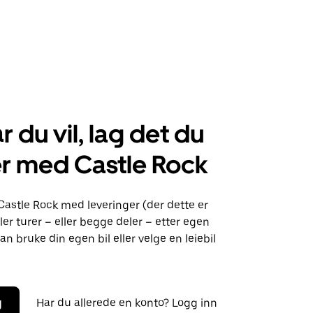
r du vil, lag det du
r med Castle Rock
Castle Rock med leveringer (der dette er
ller turer – eller begge deler – etter egen
an bruke din egen bil eller velge en leiebil
g
Har du allerede en konto? Logg inn