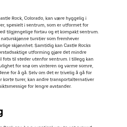
 Castle Rock, Colorado, kan være hyggelig i
r, spesielt i sentrum, som er utformet for
ed tilgjengelige fortau og et kompakt sentrum.
 naturskjønne turstier som fremhever
rlige skjønnhet. Samtidig kan Castle Rocks
orstadsaktige utforming gjøre det mindre
il fots til steder utenfor sentrum. I tillegg kan
lighet for snø om vinteren og varme somre,
ene for å gå. Selv om det er trivelig å gå for
er korte turer, kan andre transportalternativer
iktsmessige for lengre avstander.
g