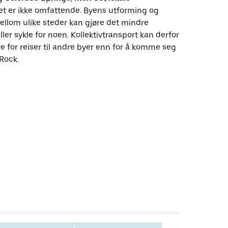
det er ikke omfattende. Byens utforming og
llom ulike steder kan gjøre det mindre
ller sykle for noen. Kollektivtransport kan derfor
 for reiser til andre byer enn for å komme seg
 Rock.