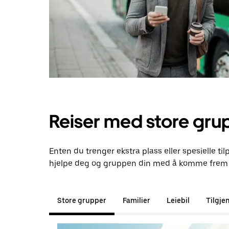
Reiser med store gru
Enten du trenger ekstra plass eller spesielle til
hjelpe deg og gruppen din med å komme frem t
Store grupper
Familier
Leiebil
Tilgje