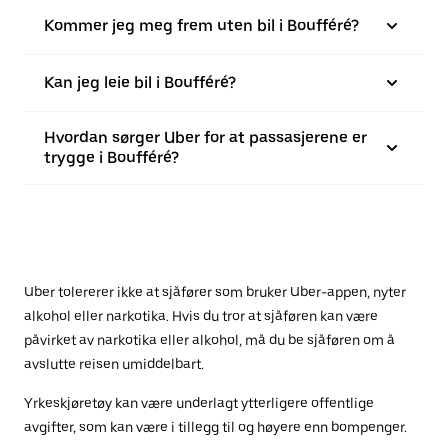
Kommer jeg meg frem uten bil i Boufféré?
Kan jeg leie bil i Boufféré?
Hvordan sørger Uber for at passasjerene er
trygge i Boufféré?
Uber tolererer ikke at sjåfører som bruker Uber-appen, nyter
alkohol eller narkotika. Hvis du tror at sjåføren kan være
påvirket av narkotika eller alkohol, må du be sjåføren om å
avslutte reisen umiddelbart.
Yrkeskjøretøy kan være underlagt ytterligere offentlige
avgifter, som kan være i tillegg til og høyere enn bompenger.