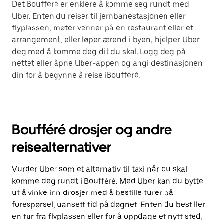
Det Boufféré er enklere å komme seg rundt med
Uber. Enten du reiser til jernbanestasjonen eller
flyplassen, møter venner på en restaurant eller et
arrangement, eller løper ærend i byen, hjelper Uber
deg med å komme deg dit du skal. Logg deg på
nettet eller åpne Uber-appen og angi destinasjonen
din for å begynne å reise iBoufféré.
Boufféré drosjer og andre
reisealternativer
Vurder Uber som et alternativ til taxi når du skal
komme deg rundt i Boufféré. Med Uber kan du bytte
ut å vinke inn drosjer med å bestille turer på
forespørsel, uansett tid på døgnet. Enten du bestiller
en tur fra flyplassen eller for å oppdage et nytt sted,