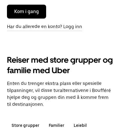
Kom i gang
Har du allerede en konto? Logg inn
Reiser med store grupper og
familie med Uber
Enten du trenger ekstra plass eller spesielle
tilpasninger, vil disse turalternativene i Boufféré
hjelpe deg og gruppen din med å komme frem
til destinasjonen.
Store grupper
Familier
Leiebil