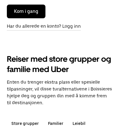
Kom i gang
Har du allerede en konto? Logg inn
Reiser med store grupper og
familie med Uber
Enten du trenger ekstra plass eller spesielle
tilpasninger, vil disse turalternativene i Boissieres
hjelpe deg og gruppen din med å komme frem
til destinasjonen.
Store grupper
Familier
Leiebil