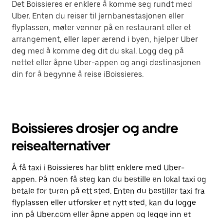
Det Boissieres er enklere å komme seg rundt med
Uber. Enten du reiser til jernbanestasjonen eller
flyplassen, møter venner på en restaurant eller et
arrangement, eller løper ærend i byen, hjelper Uber
deg med å komme deg dit du skal. Logg deg på
nettet eller åpne Uber-appen og angi destinasjonen
din for å begynne å reise iBoissieres.
Boissieres drosjer og andre
reisealternativer
Å få taxi i Boissieres har blitt enklere med Uber-
appen. På noen få steg kan du bestille en lokal taxi og
betale for turen på ett sted. Enten du bestiller taxi fra
flyplassen eller utforsker et nytt sted, kan du logge
inn på Uber.com eller åpne appen og legge inn et