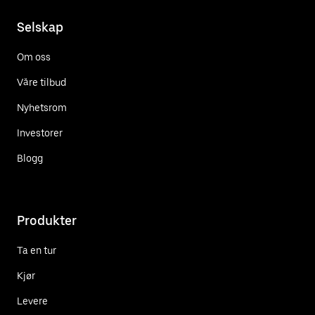
Selskap
Om oss
Våre tilbud
Nyhetsrom
Investorer
Blogg
Produkter
Ta en tur
Kjør
Levere