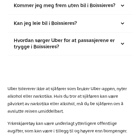
Kommer jeg meg frem uten bil i Boissieres?
Kan jeg leie bil i Boissieres?
Hvordan sørger Uber for at passasjerene er
trygge i Boissieres?
Uber tolererer ikke at sjåfører som bruker Uber-appen, nyter
alkohol eller narkotika. Hvis du tror at sjåføren kan være
påvirket av narkotika eller alkohol, må du be sjåføren om å
avslutte reisen umiddelbart.
Yrkeskjøretøy kan være underlagt ytterligere offentlige
avgifter, som kan være i tillegg til og høyere enn bompenger.