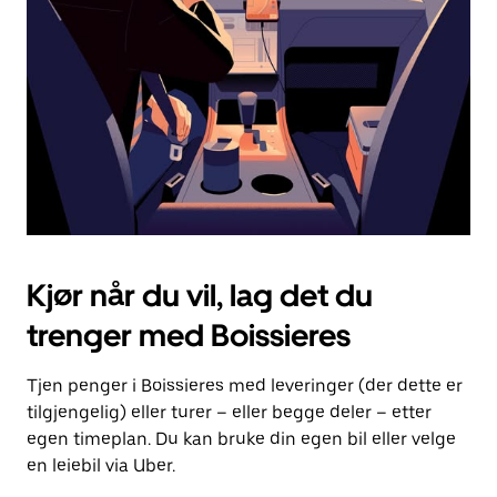
for
å
lukke
kalenderen.
Kjør når du vil, lag det du
trenger med Boissieres
Tjen penger i Boissieres med leveringer (der dette er
tilgjengelig) eller turer – eller begge deler – etter
egen timeplan. Du kan bruke din egen bil eller velge
en leiebil via Uber.