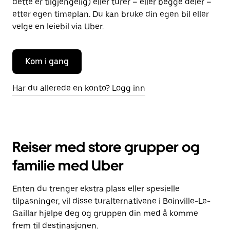
dette er tilgjengelig) eller turer – eller begge deler –
etter egen timeplan. Du kan bruke din egen bil eller
velge en leiebil via Uber.
Kom i gang
Har du allerede en konto? Logg inn
Reiser med store grupper og
familie med Uber
Enten du trenger ekstra plass eller spesielle
tilpasninger, vil disse turalternativene i Boinville-Le-
Gaillar hjelpe deg og gruppen din med å komme
frem til destinasjonen.