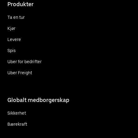
Produkter
Ta en tur
Kjør
Levere
Spis
Uber for bedrifter
Uber Freight
Globalt medborgerskap
Sikkerhet
Bærekraft