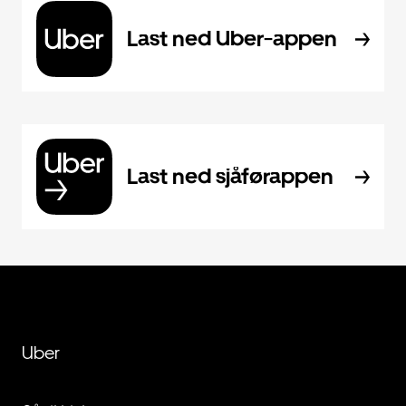
Last ned Uber-appen
Last ned sjåførappen
Uber