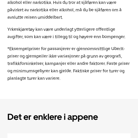
alkohol eller narkotika. Hvis du tror at sjåføren kan være
påvirket av narkotika eller alkohol, må du be sjåføren om å
avslutte reisen umiddelbart.
Yrkeskjøretøy kan være underlagt ytterligere offentlige
avgifter, som kan være i tillegg til og høyere enn bompenger.
*Eksempelpriser for passasjerer er gjennomsnittlige UberX-
priser og gjenspeiler ikke variasjoner på grunn av geografi,
trafikkforsinkelser, kampanjer eller andre faktorer. Faste priser
og minimumsgebyrer kan gjelde. Faktiske priser for turer og
planlagte turer kan variere.
Det er enklere i appene