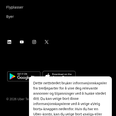
Flyplasser
Byer
Dette nettstedet bruker informasjonskapsler
fra tredjeparter for å vise deg relevante
annonser og tilpasninger ved å huske stedet
ditt. Du kan velge bort disse
©
2026
Uber Technologies Inc.
informasjonskapslene ved å velge «Velg
bort»-knappen nedenfor. Hvis du har en
Uber-konto, kan du velge bort «salg» eller