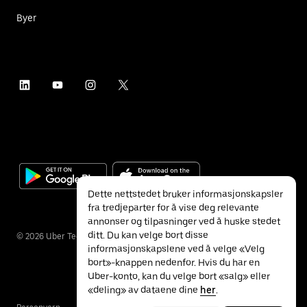
Byer
Dette nettstedet bruker informasjonskapsler
fra tredjeparter for å vise deg relevante
annonser og tilpasninger ved å huske stedet
ditt. Du kan velge bort disse
©
2026
Uber Technologies Inc.
informasjonskapslene ved å velge «Velg
bort»-knappen nedenfor. Hvis du har en
Uber-konto, kan du velge bort «salg» eller
«deling» av dataene dine
her
.