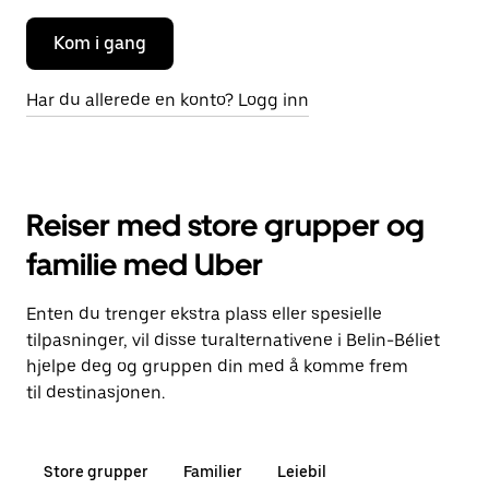
Kom i gang
Har du allerede en konto? Logg inn
Reiser med store grupper og
familie med Uber
Enten du trenger ekstra plass eller spesielle
tilpasninger, vil disse turalternativene i Belin-Béliet
hjelpe deg og gruppen din med å komme frem
til destinasjonen.
Store grupper
Familier
Leiebil