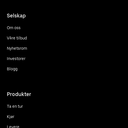
Selskap
Om oss
Våre tilbud
Nyhetsrom
Investorer
Blogg
Produkter
Ta en tur
Kjør
Levere