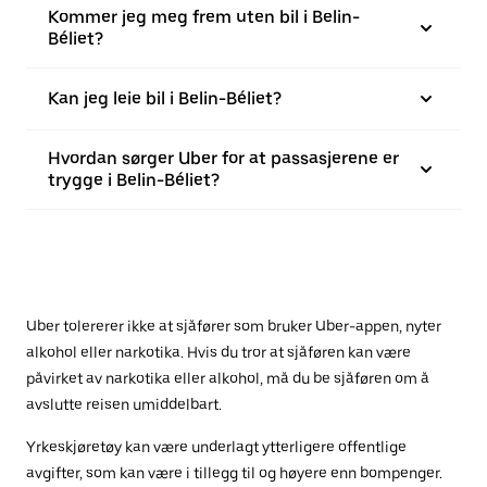
Kommer jeg meg frem uten bil i Belin-
Béliet?
Kan jeg leie bil i Belin-Béliet?
Hvordan sørger Uber for at passasjerene er
trygge i Belin-Béliet?
Uber tolererer ikke at sjåfører som bruker Uber-appen, nyter
alkohol eller narkotika. Hvis du tror at sjåføren kan være
påvirket av narkotika eller alkohol, må du be sjåføren om å
avslutte reisen umiddelbart.
Yrkeskjøretøy kan være underlagt ytterligere offentlige
avgifter, som kan være i tillegg til og høyere enn bompenger.