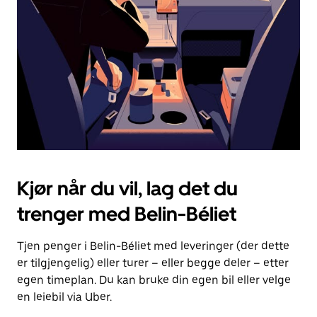
for
å
lukke
kalenderen.
Kjør når du vil, lag det du
trenger med Belin-Béliet
Tjen penger i Belin-Béliet med leveringer (der dette
er tilgjengelig) eller turer – eller begge deler – etter
egen timeplan. Du kan bruke din egen bil eller velge
en leiebil via Uber.