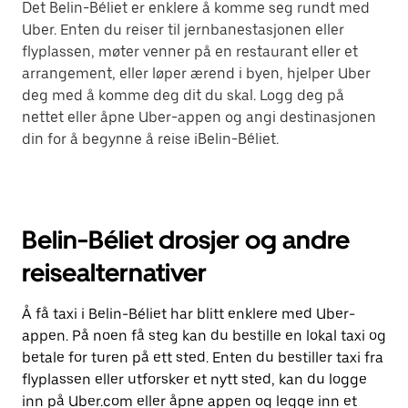
Det Belin-Béliet er enklere å komme seg rundt med
Uber. Enten du reiser til jernbanestasjonen eller
flyplassen, møter venner på en restaurant eller et
arrangement, eller løper ærend i byen, hjelper Uber
deg med å komme deg dit du skal. Logg deg på
nettet eller åpne Uber-appen og angi destinasjonen
din for å begynne å reise iBelin-Béliet.
Belin-Béliet drosjer og andre
reisealternativer
Å få taxi i Belin-Béliet har blitt enklere med Uber-
appen. På noen få steg kan du bestille en lokal taxi og
betale for turen på ett sted. Enten du bestiller taxi fra
flyplassen eller utforsker et nytt sted, kan du logge
inn på Uber.com eller åpne appen og legge inn et