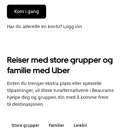
Kom i gang
Har du allerede en konto? Logg inn
Reiser med store grupper og
familie med Uber
Enten du trenger ekstra plass eller spesielle
tilpasninger, vil disse turalternativene i Beaurains
hjelpe deg og gruppen din med å komme frem
til destinasjonen.
Store grupper
Familier
Leiebil