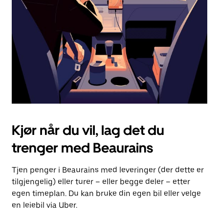
for
å
lukke
kalenderen.
Kjør når du vil, lag det du
trenger med Beaurains
Tjen penger i Beaurains med leveringer (der dette er
tilgjengelig) eller turer – eller begge deler – etter
egen timeplan. Du kan bruke din egen bil eller velge
en leiebil via Uber.