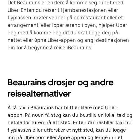
Det Beaurains er enklere å komme seg rundt med
Uber. Enten du reiser til jernbanestasjonen eller
flyplassen, møter venner på en restaurant eller et
arrangement, eller løper ærend i byen, hjelper Uber
deg med å komme deg dit du skal. Logg deg på
nettet eller åpne Uber-appen og angi destinasjonen
din for å begynne å reise iBeaurains.
Beaurains drosjer og andre
reisealternativer
Å få taxi i Beaurains har blitt enklere med Uber-
appen. På noen få steg kan du bestille en lokal taxi og
betale for turen på ett sted. Enten du bestiller taxi fra
flyplassen eller utforsker et nytt sted, kan du logge
inn på Uber.com eller åpne appen og legge inn et