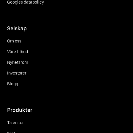
Googles datapolicy
Selskap
Om oss
Våre tilbud
Nyhetsrom
Investorer
Blogg
Produkter
Ta en tur