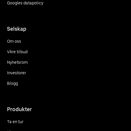
Googles datapolicy
Selskap
Om oss
Våre tilbud
Nyhetsrom
Investorer
Blogg
Produkter
Ta en tur