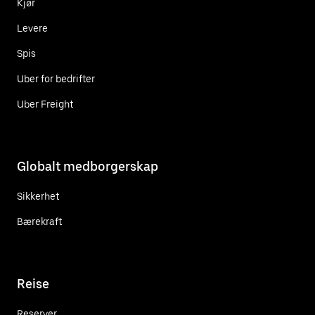
Kjør
Levere
Spis
Uber for bedrifter
Uber Freight
Globalt medborgerskap
Sikkerhet
Bærekraft
Reise
Reserver