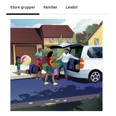
Store grupper
Familier
Leiebil