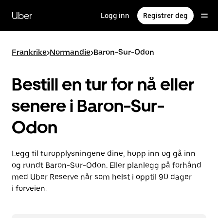
Hopp
til
Uber
Logg inn
Registrer deg
hovedinnholdet
Frankrike
>
Normandie
>
Baron-Sur-Odon
Bestill en tur for nå eller
senere i Baron-Sur-
Odon
Legg til turopplysningene dine, hopp inn og gå inn
og rundt Baron-Sur-Odon. Eller planlegg på forhånd
med Uber Reserve når som helst i opptil 90 dager
i forveien.