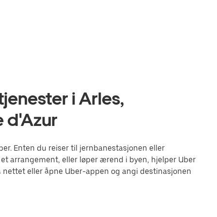
enester i Arles,
 d'Azur
r. Enten du reiser til jernbanestasjonen eller
 et arrangement, eller løper ærend i byen, hjelper Uber
 nettet eller åpne Uber-appen og angi destinasjonen