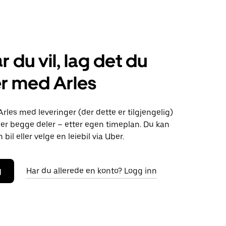
r du vil, lag det du
r med Arles
Arles med leveringer (der dette er tilgjengelig)
eller begge deler – etter egen timeplan. Du kan
bil eller velge en leiebil via Uber.
g
Har du allerede en konto? Logg inn