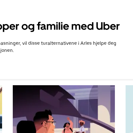
pper og familie med Uber
pasninger, vil disse turalternativene i Arles hjelpe deg
jonen.