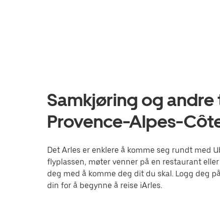
Samkjøring og andre tj
Provence-Alpes-Côte
Det Arles er enklere å komme seg rundt med Ube
flyplassen, møter venner på en restaurant eller
deg med å komme deg dit du skal. Logg deg på
din for å begynne å reise iArles.