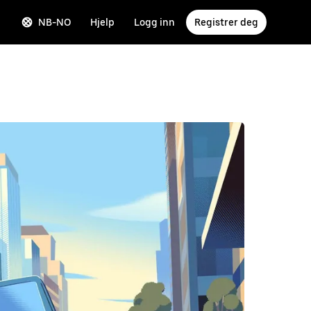
NB-NO
Hjelp
Logg inn
Registrer deg