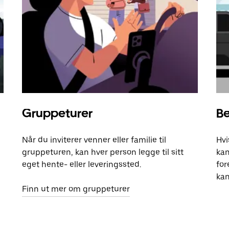
Gruppeturer
Be
Når du inviterer venner eller familie til
Hvi
gruppeturen, kan hver person legge til sitt
kan
eget hente- eller leveringssted.
for
kan
Finn ut mer om gruppeturer