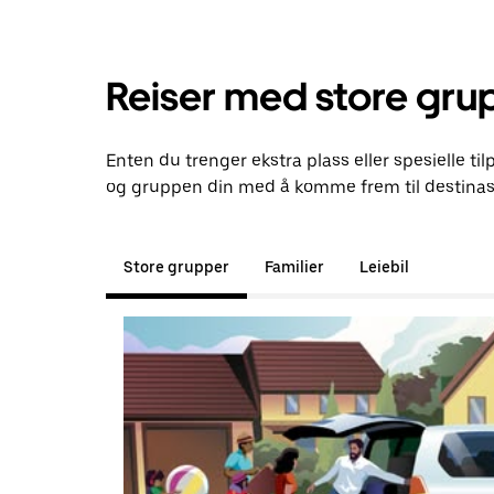
Reiser med store gru
Enten du trenger ekstra plass eller spesielle til
og gruppen din med å komme frem til destinas
Store grupper
Familier
Leiebil