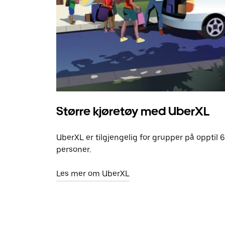
Større kjøretøy med UberXL
UberXL er tilgjengelig for grupper på opptil 6
personer.
Les mer om UberXL