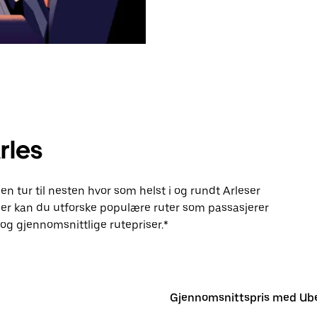
rles
en tur til nesten hvor som helst i og rundt Arleser
er kan du utforske populære ruter som passasjerer
g gjennomsnittlige rutepriser.*
Gjennomsnittspris med Ub