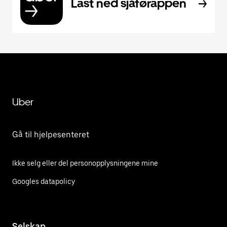
Last ned sjåførappen
Uber
Gå til hjelpesenteret
Ikke selg eller del personopplysningene mine
Googles datapolicy
Selskap