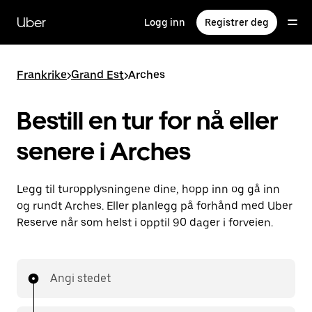
Hopp
til
Uber
Logg inn
Registrer deg
hovedinnholdet
Frankrike
>
Grand Est
>
Arches
Bestill en tur for nå eller
senere i Arches
Legg til turopplysningene dine, hopp inn og gå inn
og rundt Arches. Eller planlegg på forhånd med Uber
Reserve når som helst i opptil 90 dager i forveien.
Angi stedet