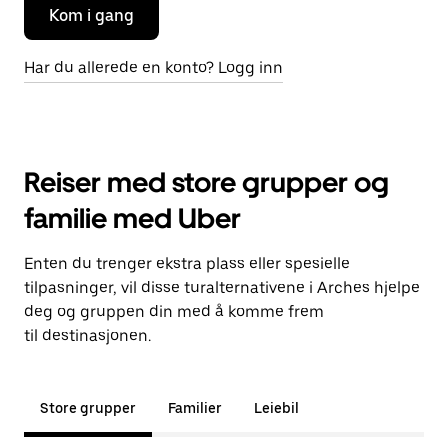
Kom i gang
Har du allerede en konto? Logg inn
Reiser med store grupper og
familie med Uber
Enten du trenger ekstra plass eller spesielle
tilpasninger, vil disse turalternativene i Arches hjelpe
deg og gruppen din med å komme frem
til destinasjonen.
Store grupper
Familier
Leiebil