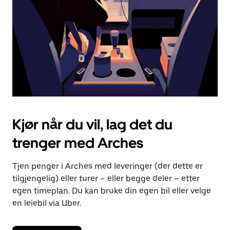
lukke
kalenderen.
Kjør når du vil, lag det du
trenger med Arches
Tjen penger i Arches med leveringer (der dette er
tilgjengelig) eller turer – eller begge deler – etter
egen timeplan. Du kan bruke din egen bil eller velge
en leiebil via Uber.