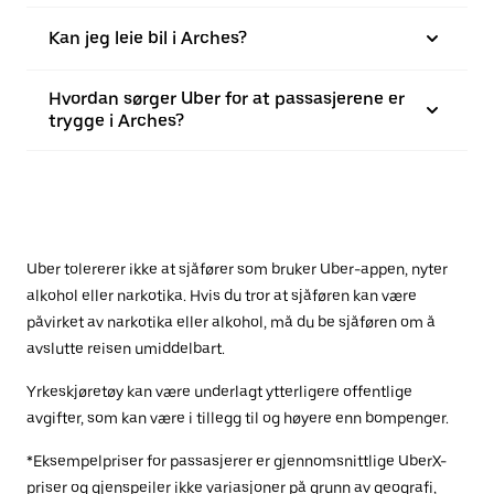
Kan jeg leie bil i Arches?
Hvordan sørger Uber for at passasjerene er
trygge i Arches?
Uber tolererer ikke at sjåfører som bruker Uber-appen, nyter
alkohol eller narkotika. Hvis du tror at sjåføren kan være
påvirket av narkotika eller alkohol, må du be sjåføren om å
avslutte reisen umiddelbart.
Yrkeskjøretøy kan være underlagt ytterligere offentlige
avgifter, som kan være i tillegg til og høyere enn bompenger.
*Eksempelpriser for passasjerer er gjennomsnittlige UberX-
priser og gjenspeiler ikke variasjoner på grunn av geografi,