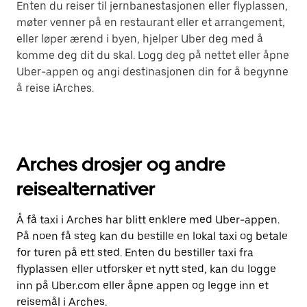
Enten du reiser til jernbanestasjonen eller flyplassen,
møter venner på en restaurant eller et arrangement,
eller løper ærend i byen, hjelper Uber deg med å
komme deg dit du skal. Logg deg på nettet eller åpne
Uber-appen og angi destinasjonen din for å begynne
å reise iArches.
Arches drosjer og andre
reisealternativer
Å få taxi i Arches har blitt enklere med Uber-appen.
På noen få steg kan du bestille en lokal taxi og betale
for turen på ett sted. Enten du bestiller taxi fra
flyplassen eller utforsker et nytt sted, kan du logge
inn på Uber.com eller åpne appen og legge inn et
reisemål i Arches.