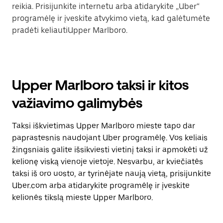
reikia. Prisijunkite internetu arba atidarykite „Uber“
programėlę ir įveskite atvykimo vietą, kad galėtumėte
pradėti keliautiUpper Marlboro.
Upper Marlboro taksi ir kitos
važiavimo galimybės
Taksi iškvietimas Upper Marlboro mieste tapo dar
paprastesnis naudojant Uber programėlę. Vos keliais
žingsniais galite išsikviesti vietinį taksi ir apmokėti už
kelionę viską vienoje vietoje. Nesvarbu, ar kviečiatės
taksi iš oro uosto, ar tyrinėjate naują vietą, prisijunkite
Uber.com arba atidarykite programėlę ir įveskite
kelionės tikslą mieste Upper Marlboro.