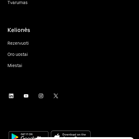
Tvarumas
Kelionės
Rezervuoti
Oro uostai
Miestai