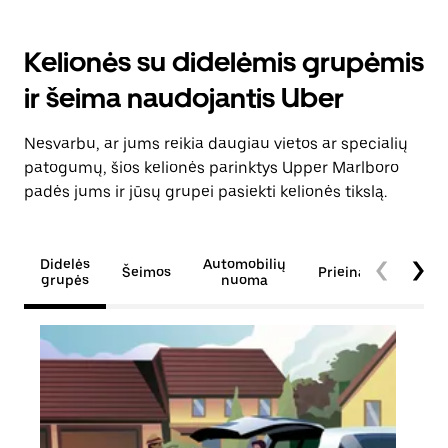
Kelionės su didelėmis grupėmis
ir šeima naudojantis Uber
Nesvarbu, ar jums reikia daugiau vietos ar specialių
patogumų, šios kelionės parinktys Upper Marlboro
padės jums ir jūsų grupei pasiekti kelionės tikslą.
Didelės
Automobilių
Šeimos
Prieinamumas
grupės
nuoma