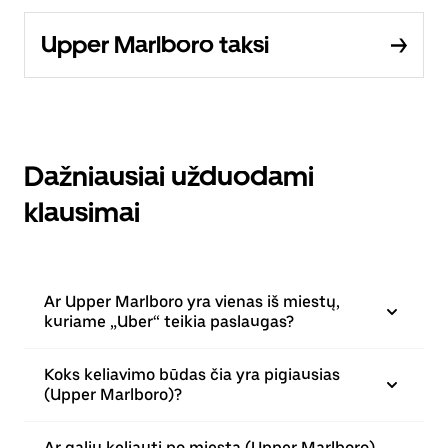
Upper Marlboro taksi
Dažniausiai užduodami
klausimai
Ar Upper Marlboro yra vienas iš miestų,
kuriame „Uber“ teikia paslaugas?
Koks keliavimo būdas čia yra pigiausias
(Upper Marlboro)?
Ar galiu keliauti po miestą (Upper Marlboro)