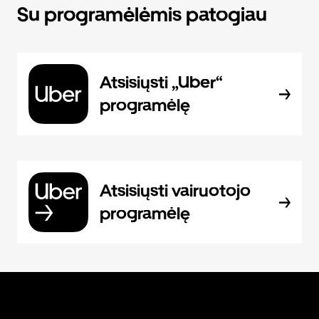
Su programėlėmis patogiau
Atsisiųsti „Uber“
programėlę
Atsisiųsti vairuotojo
programėlę