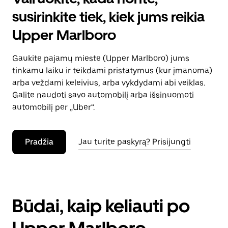
susirinkite tiek, kiek jums reikia
Upper Marlboro
Gaukite pajamų mieste (Upper Marlboro) jums
tinkamu laiku ir teikdami pristatymus (kur įmanoma)
arba veždami keleivius, arba vykdydami abi veiklas.
Galite naudoti savo automobilį arba išsinuomoti
automobilį per „Uber“.
Pradžia
Jau turite paskyrą? Prisijungti
Būdai, kaip keliauti po