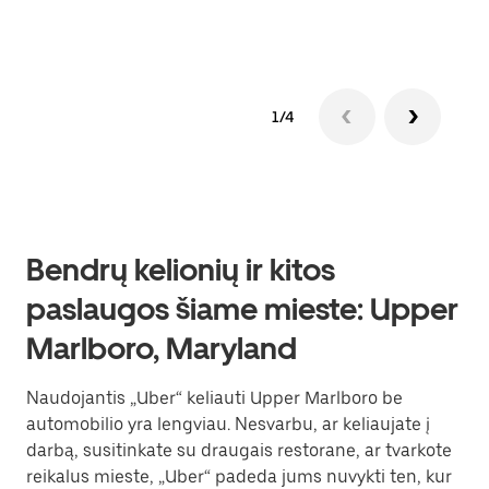
1/4
Bendrų kelionių ir kitos
paslaugos šiame mieste: Upper
Marlboro, Maryland
Naudojantis „Uber“ keliauti Upper Marlboro be
automobilio yra lengviau. Nesvarbu, ar keliaujate į
darbą, susitinkate su draugais restorane, ar tvarkote
reikalus mieste, „Uber“ padeda jums nuvykti ten, kur