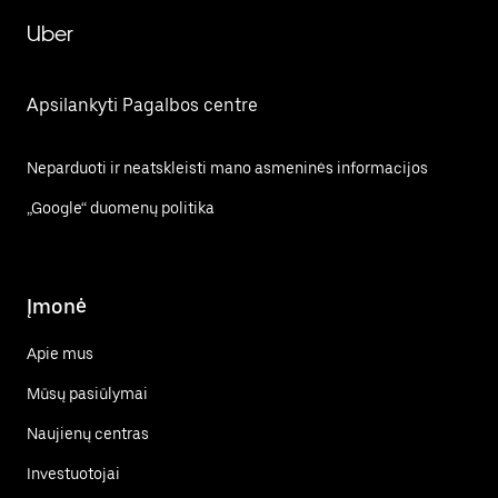
Uber
Apsilankyti Pagalbos centre
Neparduoti ir neatskleisti mano asmeninės informacijos
„Google“ duomenų politika
Įmonė
Apie mus
Mūsų pasiūlymai
Naujienų centras
Investuotojai