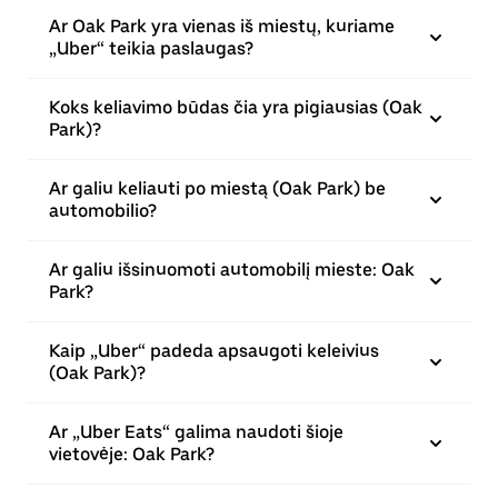
Ar Oak Park yra vienas iš miestų, kuriame
„Uber“ teikia paslaugas?
Koks keliavimo būdas čia yra pigiausias (Oak
Park)?
Ar galiu keliauti po miestą (Oak Park) be
automobilio?
Ar galiu išsinuomoti automobilį mieste: Oak
Park?
Kaip „Uber“ padeda apsaugoti keleivius
(Oak Park)?
Ar „Uber Eats“ galima naudoti šioje
vietovėje: Oak Park?