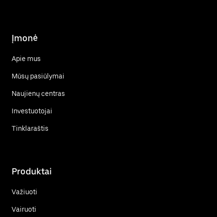
Įmonė
Apie mus
Mūsų pasiūlymai
Naujienų centras
Investuotojai
Tinklaraštis
Produktai
Važiuoti
Vairuoti