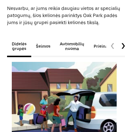
Nesvarbu, ar jums reikia daugiau vietos ar specialių
patogumų, šios kelionės parinktys Oak Park padės
jums ir jūsų grupei pasiekti kelionės tikslą.
Didelės
Automobilių
Šeimos
Prieinamumas
grupės
nuoma