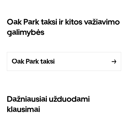
Oak Park taksi ir kitos važiavimo
galimybės
Oak Park taksi
Dažniausiai užduodami
klausimai