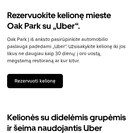
Rezervuokite kelionę mieste
Oak Park su „Uber“.
Oak Park | iš anksto pasirūpinkite automobilio
paslauga padedami „Uber“. Užsisakykite kelionę iki jos
likus ne daugiau kaip 30 dienų: į oro uostą,
mėgstamą restoraną ar kur kitur.
Rezervuoti kelionę
Kelionės su didelėmis grupėmis
ir šeima naudojantis Uber