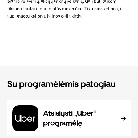
eismo vėlavimų, akcijų ar kitų veiksnių. Gali būti taikomi
fiksuoti tarifai ir minimalūs mokesčiai. Tikrosios kelionių ir
suplanuotų kelionių kainos gali skirtis.
Su programėlėmis patogiau
Atsisiųsti „Uber“
programėlę