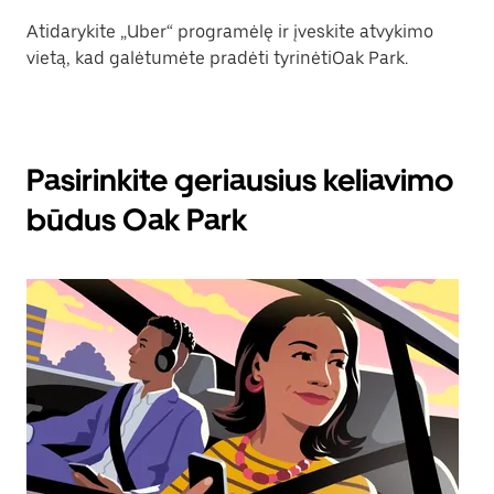
Atidarykite „Uber“ programėlę ir įveskite atvykimo
vietą, kad galėtumėte pradėti tyrinėtiOak Park.
Pasirinkite geriausius keliavimo
būdus Oak Park