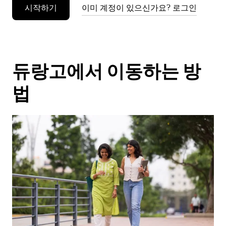
시작하기
이미 계정이 있으신가요? 로그인
누
르
세
요.
듀랑고에서 이동하는 방
법