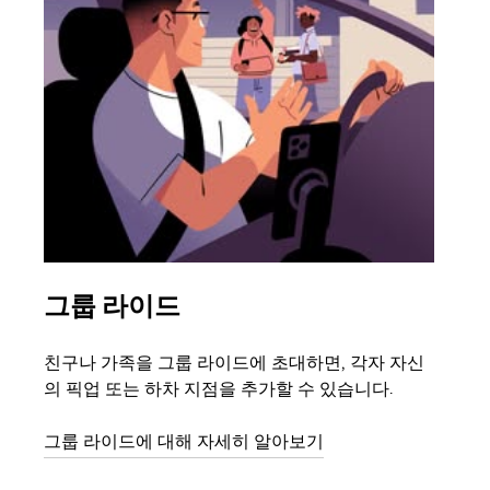
그룹 라이드
여
친구나 가족을 그룹 라이드에 초대하면, 각자 자신
그룹
의 픽업 또는 하차 지점을 추가할 수 있습니다.
3대
은 
그룹 라이드에 대해 자세히 알아보기
다.