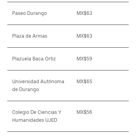
Paseo Durango
MX$63
Plaza de Armas
MX$63
Plazuela Baca Ortiz
MX$59
Universidad Autónoma
MX$65
de Durango
Colegio De Ciencias Y
MX$56
Humanidades UJED