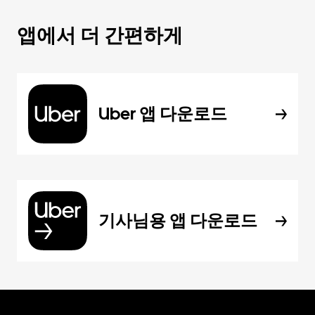
앱에서 더 간편하게
Uber 앱 다운로드
기사님용 앱 다운로드