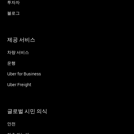
투자자
블로그
제공 서비스
차량 서비스
운행
Uber for Business
Uber Freight
글로벌 시민 의식
안전