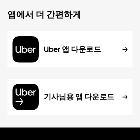
앱에서 더 간편하게
Uber 앱 다운로드
기사님용 앱 다운로드