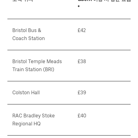
*
Bristol Bus &
£42
Coach Station
Bristol Temple Meads
£38
Train Station (BRI)
Colston Hall
£39
RAC Bradley Stoke
£40
Regional HQ