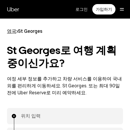
메
인
Uber
로그인
가입하기
콘
텐
츠
영국
>
St Georges
로
건
너
St Georges로 여행 계획
뛰
기
중이신가요?
여정 세부 정보를 추가하고 차량 서비스를 이용하여 국내
외를 편리하게 이동하세요. St Georges. 또는 최대 90일
전에 Uber Reserve로 미리 예약하세요.
위치 입력