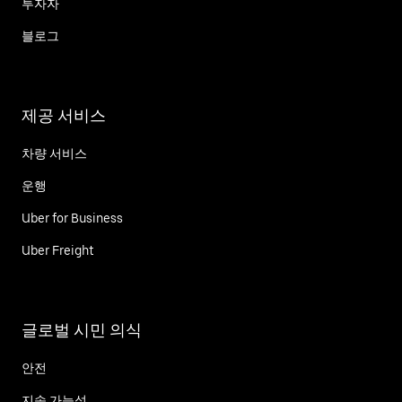
투자자
블로그
제공 서비스
차량 서비스
운행
Uber for Business
Uber Freight
글로벌 시민 의식
안전
지속 가능성