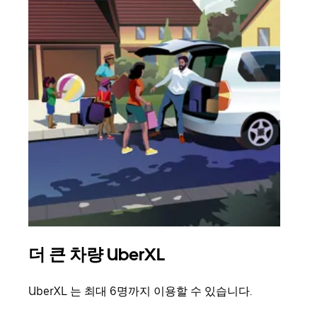
더 큰 차량 UberXL
그
UberXL 는 최대 6명까지 이용할 수 있습니다.
친구
의 