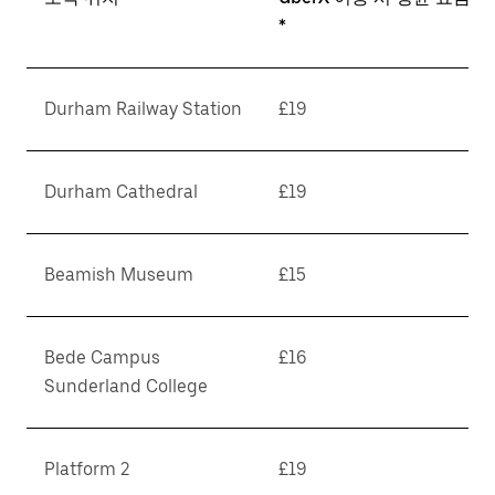
*
Durham Railway Station
£19
Durham Cathedral
£19
Beamish Museum
£15
Bede Campus
£16
Sunderland College
Platform 2
£19