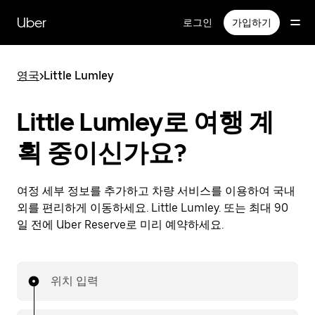
메
인
Uber
로그인
가입하기
콘
텐
츠
영국
>
Little Lumley
로
건
너
Little Lumley로 여행 계
뛰
기
획 중이신가요?
여정 세부 정보를 추가하고 차량 서비스를 이용하여 국내
외를 편리하게 이동하세요. Little Lumley. 또는 최대 90
일 전에 Uber Reserve로 미리 예약하세요.
위치 입력