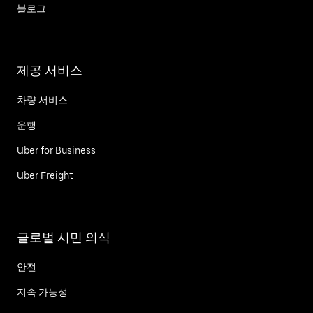
블로그
제공 서비스
차량 서비스
운행
Uber for Business
Uber Freight
글로벌 시민 의식
안전
지속 가능성