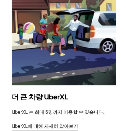
더 큰 차량 UberXL
그
UberXL 는 최대 6명까지 이용할 수 있습니다.
친구
의 
UberXL에 대해 자세히 알아보기