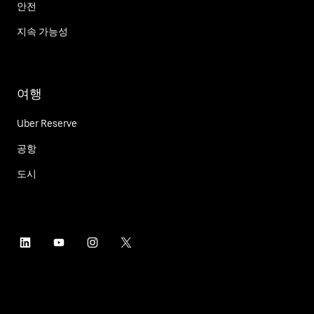
안전
지속 가능성
여행
Uber Reserve
공항
도시