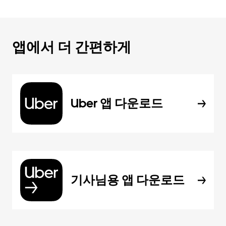
앱에서 더 간편하게
Uber 앱 다운로드
기사님용 앱 다운로드