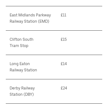
East Midlands Parkway
£11
Railway Station (EMD)
Clifton South
£15
Tram Stop
Long Eaton
£14
Railway Station
Derby Railway
£24
Station (DBY)