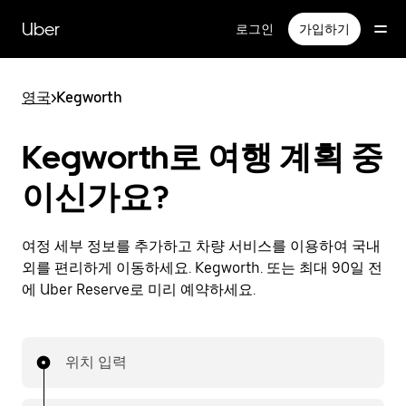
메
인
Uber
로그인
가입하기
콘
텐
츠
영국
>
Kegworth
로
건
너
Kegworth로 여행 계획 중
뛰
기
이신가요?
여정 세부 정보를 추가하고 차량 서비스를 이용하여 국내
외를 편리하게 이동하세요. Kegworth. 또는 최대 90일 전
에 Uber Reserve로 미리 예약하세요.
위치 입력