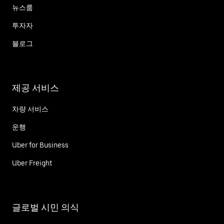
뉴스룸
투자자
블로그
제공 서비스
차량 서비스
운행
Uber for Business
Uber Freight
글로벌 시민 의식