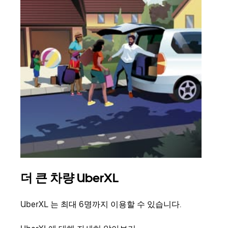
더 큰 차량 UberXL
그
UberXL 는 최대 6명까지 이용할 수 있습니다.
친구
의 