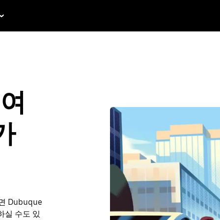
 여
가
 Dubuque
약하실 수도 있