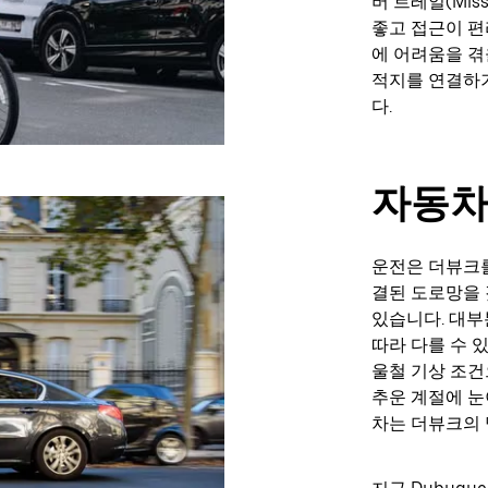
버 트레일(Missi
좋고 접근이 편
에 어려움을 겪
적지를 연결하기
다.
자동
운전은 더뷰크를
결된 도로망을 
있습니다. 대부
따라 다를 수 
울철 기상 조건
추운 계절에 눈
차는 더뷰크의 