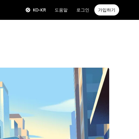
KO-KR
도움말
로그인
가입하기