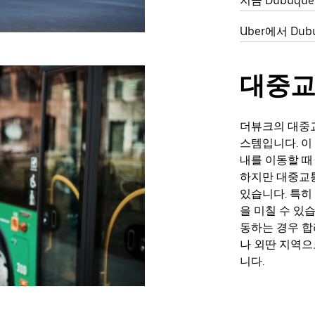
지금 Dubuq
Uber에서 D
대중
더뷰크의 대중교
스템입니다. 이
내를 이동할 때
하지만 대중교통
있습니다. 특히
을 미칠 수 있
동하는 경우 합
나 외딴 지역으
니다.