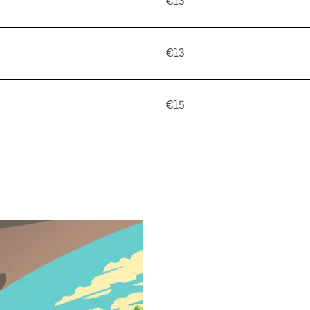
€13
€13
€15