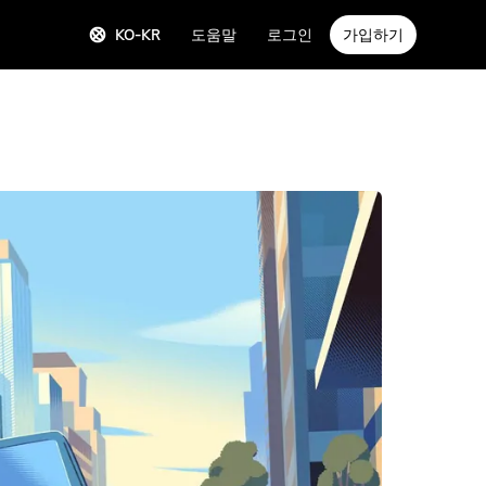
KO-KR
도움말
로그인
가입하기