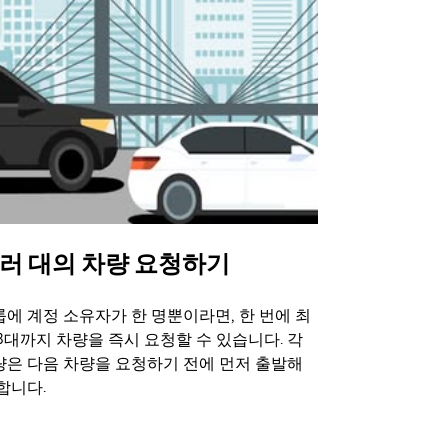
러 대의 차량 요청하기
Uber 셔
에 계정 소유자가 한 명뿐이라면, 한 번에 최
Uber 셔틀
3대까지 차량을 즉시 요청할 수 있습니다. 각
트 장소에서 
량은 다음 차량을 요청하기 전에 먼저 출발해
합니다.
셔틀 이용 가