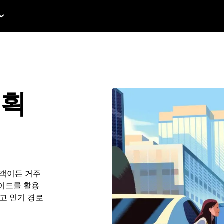
계획
행객이든 거주
가이드를 활용
하고 인기 경로