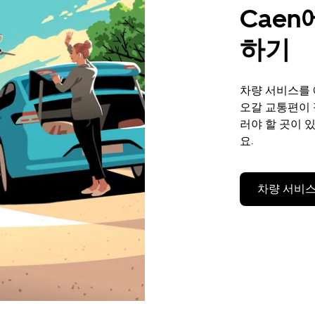
Cae
하기
차량 서비스를 
오갈 교통편이
러야 할 곳이 
요.
차량 서비스