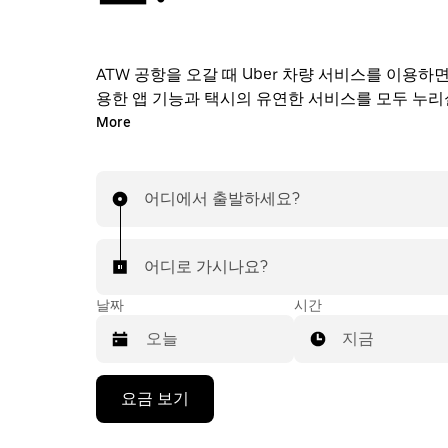
ATW 공항을 오갈 때 Uber 차량 서비스를 이용하면 Uber의 유
용한 앱 기능과 택시의 유연한 서비스를 모두 누리
다. 출발 직전에 차량 서비스를 온디맨드로 요청하고
More
라인에서 24시간 연중무휴로 예약할 수 있으며, 모
해 저렴한 예상 요금을 확인하실 수 있습니다. 탭 
하게 공항 차량 서비스를 이용하실 수 있습니다.
어디에서 출발하세요?
어디로 가시나요?
날짜
시간
지금
캘
요금 보기
린
더