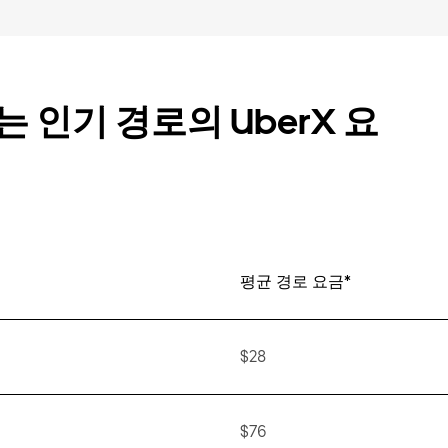
 인기 경로의 UberX 요
평균 경로 요금*
$28
$76