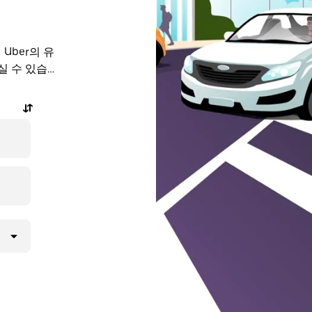
실 수 있습니
, 앱이나 온
든 여정에 대
몇 번으로 간편