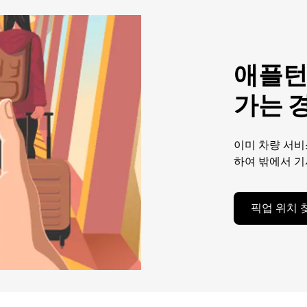
애플턴
가는 
이미 차량 서비
하여 밖에서 기
픽업 위치 