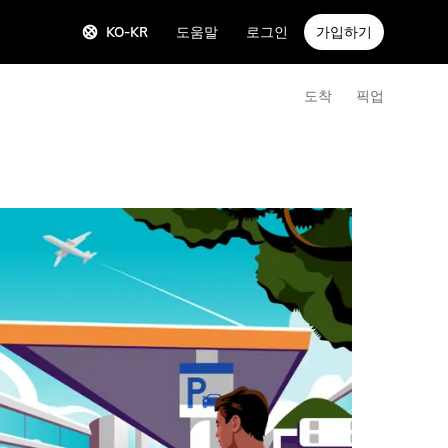
KO-KR
도움말
로그인
가입하기
도착
픽업