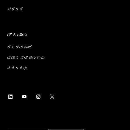
ಸ್ಥಿರತೆ
ಪ್ರಯಾಣ
ರಿಸರ್ವ್ ಮಾಡಿ
ವಿಮಾನ ನಿಲ್ದಾಣಗಳು
ನಗರಗಳು