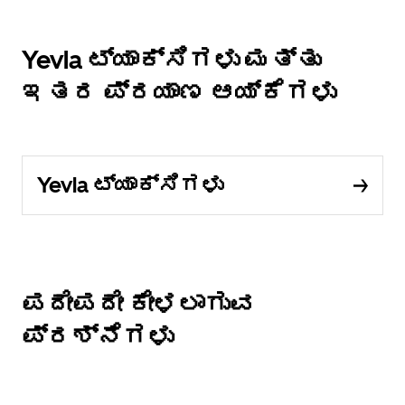
Yevla ಟ್ಯಾಕ್ಸಿಗಳು ಮತ್ತು
ಇತರ ಪ್ರಯಾಣ ಆಯ್ಕೆಗಳು
Yevla ಟ್ಯಾಕ್ಸಿಗಳು
ಪದೇಪದೇ ಕೇಳಲಾಗುವ
ಪ್ರಶ್ನೆಗಳು