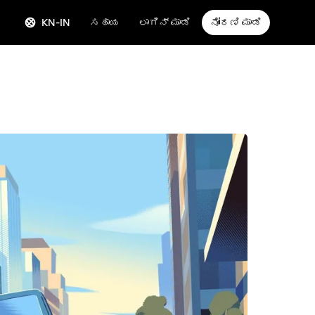
KN-IN
ಸಹಾಯ
ಲಾಗಿನ್ ಮಾಡಿ
ನೋಂದಣಿ ಮಾಡಿ