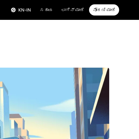
KN-IN
ಸಹಾಯ
ಲಾಗಿನ್ ಮಾಡಿ
ನೋಂದಣಿ ಮಾಡಿ