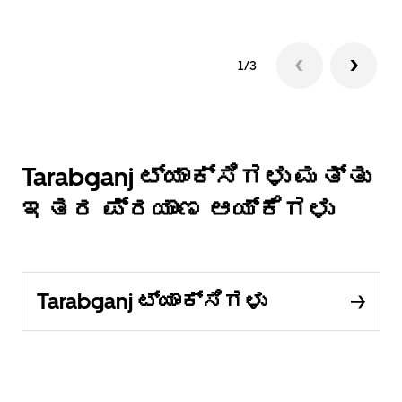
1/3
Tarabganj ಟ್ಯಾಕ್ಸಿಗಳು ಮತ್ತು
ಇತರ ಪ್ರಯಾಣ ಆಯ್ಕೆಗಳು
Tarabganj ಟ್ಯಾಕ್ಸಿಗಳು