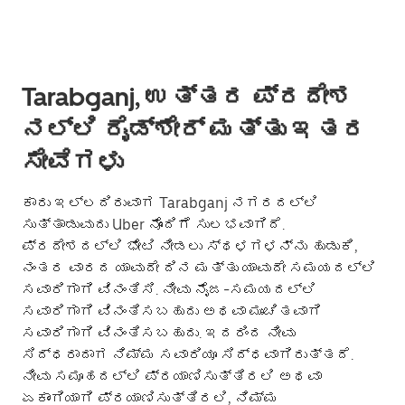
Tarabganj, ಉತ್ತರ ಪ್ರದೇಶ
ನಲ್ಲಿ ರೈಡ್‌ಶೇರ್ ಮತ್ತು ಇತರ
ಸೇವೆಗಳು
ಕಾರು ಇಲ್ಲದಿರುವಾಗ Tarabganj ನಗರದಲ್ಲಿ
ಸುತ್ತಾಡುವುದು Uber ನೊಂದಿಗೆ ಸುಲಭವಾಗಿದೆ.
ಪ್ರದೇಶದಲ್ಲಿ ಭೇಟಿ ನೀಡಲು ಸ್ಥಳಗಳನ್ನು ಹುಡುಕಿ,
ನಂತರ ವಾರದ ಯಾವುದೇ ದಿನ ಮತ್ತು ಯಾವುದೇ ಸಮಯದಲ್ಲಿ
ಸವಾರಿಗಾಗಿ ವಿನಂತಿಸಿ. ನೀವು ನೈಜ-ಸಮಯದಲ್ಲಿ
ಸವಾರಿಗಾಗಿ ವಿನಂತಿಸಬಹುದು ಅಥವಾ ಮುಂಚಿತವಾಗಿ
ಸವಾರಿಗಾಗಿ ವಿನಂತಿಸಬಹುದು. ಇದರಿಂದ ನೀವು
ಸಿದ್ಧರಾದಾಗ ನಿಮ್ಮ ಸವಾರಿಯೂ ಸಿದ್ಧವಾಗಿರುತ್ತದೆ.
ನೀವು ಸಮೂಹದಲ್ಲಿ ಪ್ರಯಾಣಿಸುತ್ತಿರಲಿ ಅಥವಾ
ಏಕಾಂಗಿಯಾಗಿ ಪ್ರಯಾಣಿಸುತ್ತಿರಲಿ, ನಿಮ್ಮ