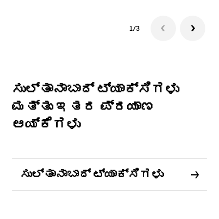
1/3
ಸುಲ್ತಾನಾಬಾದ್ ಟ್ಯಾಕ್ಸಿಗಳು
ಮತ್ತು ಇತರ ಪ್ರಯಾಣ
ಆಯ್ಕೆಗಳು
ಸುಲ್ತಾನಾಬಾದ್ ಟ್ಯಾಕ್ಸಿಗಳು