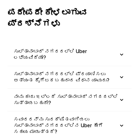
ಪದೇಪದೇ ಕೇಳಲಾಗುವ
ಪ್ರಶ್ನೆಗಳು
ಸುಲ್ತಾನಾಬಾದ್ ನಗರದಲ್ಲಿ Uber
ಲಭ್ಯವಿದೆಯೇ?
ಸುಲ್ತಾನಾಬಾದ್ ನಗರದಲ್ಲಿ ಪ್ರಯಾಣಿಸಲು
ಅತ್ಯಂತ ಕೈಗೆಟಕಬಹುದಾದ ವಿಧಾನ ಯಾವುದು?
ನಾನು ಕಾರು ಇಲ್ಲದೆ ಸುಲ್ತಾನಾಬಾದ್ ನಗರದಲ್ಲಿ
ಸುತ್ತಾಡಬಹುದೇ?
ಸವಾರರನ್ನು ಸುರಕ್ಷಿತವಾಗಿಡಲು
ಸುಲ್ತಾನಾಬಾದ್ ನಗರದಲ್ಲಿನ Uber ಹೇಗೆ
ಸಹಾಯ ಮಾಡುತ್ತದೆ?