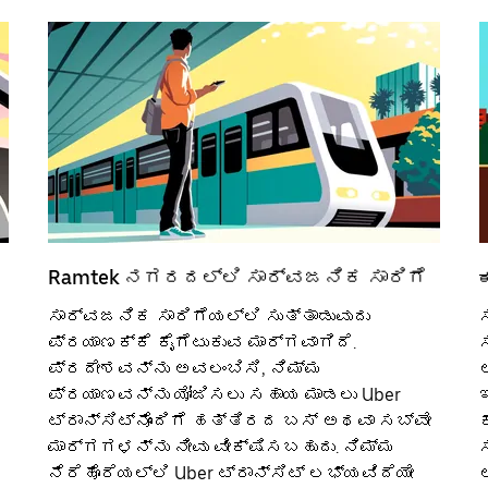
Ramtek ನಗರದಲ್ಲಿ ಸಾರ್ವಜನಿಕ ಸಾರಿಗೆ
ಸಾರ್ವಜನಿಕ ಸಾರಿಗೆಯಲ್ಲಿ ಸುತ್ತಾಡುವುದು
ಪ್ರಯಾಣಕ್ಕೆ ಕೈಗೆಟುಕುವ ಮಾರ್ಗವಾಗಿದೆ.
ಪ್ರದೇಶವನ್ನು ಅವಲಂಬಿಸಿ, ನಿಮ್ಮ
ಪ್ರಯಾಣವನ್ನು ಯೋಜಿಸಲು ಸಹಾಯ ಮಾಡಲು Uber
ಟ್ರಾನ್ಸಿಟ್‌ನೊಂದಿಗೆ ಹತ್ತಿರದ ಬಸ್ ಅಥವಾ ಸಬ್‌ವೇ
ಮಾರ್ಗಗಳನ್ನು ನೀವು ವೀಕ್ಷಿಸಬಹುದು. ನಿಮ್ಮ
ನೆರೆಹೊರೆಯಲ್ಲಿ Uber ಟ್ರಾನ್ಸಿಟ್ ಲಭ್ಯವಿದೆಯೇ