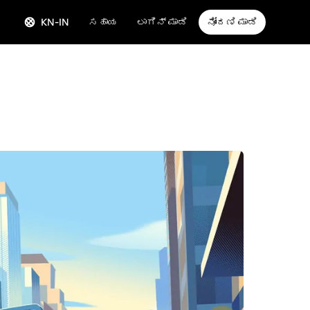
KN-IN
ಸಹಾಯ
ಲಾಗಿನ್ ಮಾಡಿ
ನೋಂದಣಿ ಮಾಡಿ