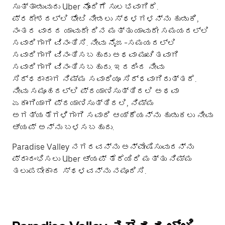
ಸುತ್ತಾಡುವುದು Uber ನೊಂದಿಗೆ ಸುಲಭವಾಗಿದೆ.
ಪ್ರದೇಶದಲ್ಲಿ ಭೇಟಿ ನೀಡಲು ಸ್ಥಳಗಳನ್ನು ಹುಡುಕಿ,
ನಂತರ ವಾರದ ಯಾವುದೇ ದಿನ ಮತ್ತು ಯಾವುದೇ ಸಮಯದಲ್ಲಿ
ಸವಾರಿಗಾಗಿ ವಿನಂತಿಸಿ. ನೀವು ನೈಜ-ಸಮಯದಲ್ಲಿ
ಸವಾರಿಗಾಗಿ ವಿನಂತಿಸಬಹುದು ಅಥವಾ ಮುಂಚಿತವಾಗಿ
ಸವಾರಿಗಾಗಿ ವಿನಂತಿಸಬಹುದು. ಇದರಿಂದ ನೀವು
ಸಿದ್ಧರಾದಾಗ ನಿಮ್ಮ ಸವಾರಿಯೂ ಸಿದ್ಧವಾಗಿರುತ್ತದೆ.
ನೀವು ಸಮೂಹದಲ್ಲಿ ಪ್ರಯಾಣಿಸುತ್ತಿರಲಿ ಅಥವಾ
ಏಕಾಂಗಿಯಾಗಿ ಪ್ರಯಾಣಿಸುತ್ತಿರಲಿ, ನಿಮ್ಮ
ಅಗತ್ಯತೆಗಳಿಗಾಗಿ ಸವಾರಿ ಆಯ್ಕೆಯನ್ನು ಹುಡುಕಲು ನೀವು
ಆ್ಯಪ್ ಅನ್ನು ಬಳಸಬಹುದು.
Paradise Valley ನಗರವನ್ನು ಅನ್ವೇಷಿಸುವುದನ್ನು
ಪ್ರಾರಂಭಿಸಲು Uber ಆ್ಯಪ್ ತೆರೆಯಿರಿ ಮತ್ತು ನಿಮ್ಮ
ತಲುಪಬೇಕಾದ ಸ್ಥಳವನ್ನು ನಮೂದಿಸಿ.