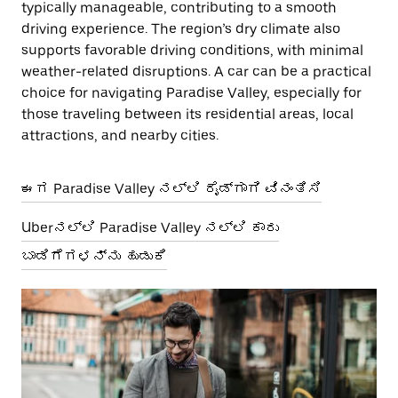
typically manageable, contributing to a smooth
driving experience. The region’s dry climate also
supports favorable driving conditions, with minimal
weather-related disruptions. A car can be a practical
choice for navigating Paradise Valley, especially for
those traveling between its residential areas, local
attractions, and nearby cities.
ಈಗ Paradise Valley ನಲ್ಲಿ ರೈಡ್‌ಗಾಗಿ ವಿನಂತಿಸಿ
Uberನಲ್ಲಿ Paradise Valley ನಲ್ಲಿ ಕಾರು
ಬಾಡಿಗೆಗಳನ್ನು ಹುಡುಕಿ