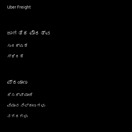
Uber Freight
ಜಾಗತಿಕ ಪೌರತ್ವ
ಸುರಕ್ಷತೆ
ಸ್ಥಿರತೆ
ಪ್ರಯಾಣ
ರಿಸರ್ವ್ ಮಾಡಿ
ವಿಮಾನ ನಿಲ್ದಾಣಗಳು
ನಗರಗಳು