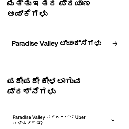
ಮತ್ತು ಇತರ ಪ್ರಯಾಣ
ಆಯ್ಕೆಗಳು
Paradise Valley ಟ್ಯಾಕ್ಸಿಗಳು
ಪದೇಪದೇ ಕೇಳಲಾಗುವ
ಪ್ರಶ್ನೆಗಳು
Paradise Valley ನಗರದಲ್ಲಿ Uber
ಲಭ್ಯವಿದೆಯೇ?