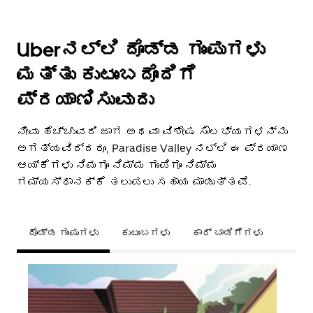
Uberನಲ್ಲಿ ದೊಡ್ಡ ಗುಂಪುಗಳು
ಮತ್ತು ಕುಟುಂಬದೊಂದಿಗೆ
ಪ್ರಯಾಣಿಸುವುದು
ನೀವು ಹೆಚ್ಚುವರಿ ಜಾಗ ಅಥವಾ ವಿಶೇಷ ಸೌಲಭ್ಯಗಳನ್ನು
ಅಗತ್ಯವಿದ್ದರೂ, Paradise Valley ನಲ್ಲಿ ಈ ಪ್ರಯಾಣ
ಆಯ್ಕೆಗಳು ನಿಮಗೂ ನಿಮ್ಮ ಗುಂಪಿಗೂ ನಿಮ್ಮ
ಗಮ್ಯಸ್ಥಾನಕ್ಕೆ ತಲುಪಲು ಸಹಾಯ ಮಾಡುತ್ತವೆ.
ದೊಡ್ಡ ಗುಂಪುಗಳು
ಕುಟುಂಬಗಳು
ಕಾರ್ ಬಾಡಿಗೆಗಳು