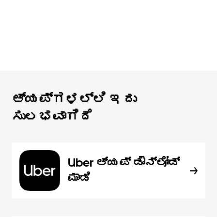
ಆ್ಯಪ್‌‌ಗಳಲ್ಲಿ ಇದು
ಸುಲಭವಾಗಿದೆ
Uber ಆ್ಯಪ್‍ ಡೌನ್‌ಲೋಡ್
ಮಾಡಿ