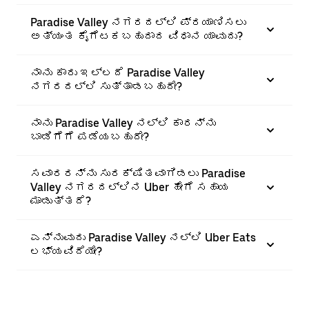
Paradise Valley ನಗರದಲ್ಲಿ ಪ್ರಯಾಣಿಸಲು
ಅತ್ಯಂತ ಕೈಗೆಟಕಬಹುದಾದ ವಿಧಾನ ಯಾವುದು?
ನಾನು ಕಾರು ಇಲ್ಲದೆ Paradise Valley
ನಗರದಲ್ಲಿ ಸುತ್ತಾಡಬಹುದೇ?
ನಾನು Paradise Valley ನಲ್ಲಿ ಕಾರನ್ನು
ಬಾಡಿಗೆಗೆ ಪಡೆಯಬಹುದೇ?
ಸವಾರರನ್ನು ಸುರಕ್ಷಿತವಾಗಿಡಲು Paradise
Valley ನಗರದಲ್ಲಿನ Uber ಹೇಗೆ ಸಹಾಯ
ಮಾಡುತ್ತದೆ?
ಎನ್ನುವುದು Paradise Valley ನಲ್ಲಿ Uber Eats
ಲಭ್ಯವಿದೆಯೇ?