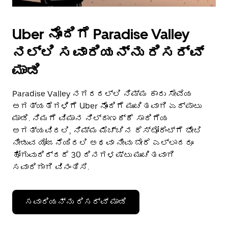
Uber ನೊಂದಿಗೆ Paradise Valley
ನಲ್ಲಿ ಸವಾರಿಯನ್ನು ರಿಸರ್ವ್
ಮಾಡಿ
Paradise Valley ನಗರದಲ್ಲಿ ನಿಮ್ಮ ಕಾರು ಸೇವೆಯ
ಅಗತ್ಯತೆಗಳಿಗೆ Uber ನೊಂದಿಗೆ ಮುಂಚಿತವಾಗಿ ಏರ್ಪಾಟು
ಮಾಡಿ. ನಿಮಗೆ ವಿಮಾನ ನಿಲ್ದಾಣಕ್ಕೆ ಸಾರಿಗೆಯ
ಅಗತ್ಯವಿರಲಿ, ನಿಮ್ಮ ಮೆಚ್ಚಿನ ರೆಸ್ಟೋರೆಂಟ್‌ಗೆ ಭೇಟಿ
ನೀಡುವ ಯೋಜನೆಯಿರಲಿ ಅಥವಾ ನೀವು ಬೇರೆ ಎಲ್ಲಾದರೂ
ಹೋಗುವುದಿದ್ದರೆ 30 ದಿನಗಳಷ್ಟು ಮುಂಚಿತವಾಗಿ
ಸವಾರಿಗಾಗಿ ವಿನಂತಿಸಿ.
ಸವಾರಿಯನ್ನು ರಿಸರ್ವ್ ಮಾಡಿ