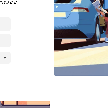
ವ್‌ನಲ್ಲಿ