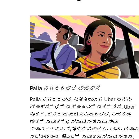
Palia‌ ನಗರದಲ್ಲಿ ಟ್ಯಾಕ್ಸಿ
Palia ನಗರದಲ್ಲಿ ಸುತ್ತಾಡುವಾಗ Uber ಅನ್ನು
ಟ್ಯಾಕ್ಸಿಗಳಿಗೆ ಪರ್ಯಾಯವಾಗಿ ಪರಿಗಣಿಸಿ. Uber
ನೊಂದಿಗೆ, ದಿನದ ಯಾವುದೇ ಸಮಯದಲ್ಲಿ, ಬೇಡಿಕೆಯ
ಮೇರೆಗೆ ಸವಾರಿಗಳನ್ನು ವಿನಂತಿಸಲು ನೀವು
ಕ್ಯಾಬ್‌ಗಳನ್ನು ಕೈತೋರಿಸಿ ನಿಲ್ಲಿಸಬಹುದು. ವಿಮಾನ
ನಿಲ್ದಾಣದಿಂದ ಹೋಟೆಲ್‌ಗೆ ಸವಾರಿಯನ್ನು ವಿನಂತಿಸಿ,