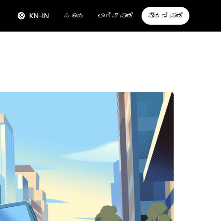
KN-IN
ಸಹಾಯ
ಲಾಗಿನ್ ಮಾಡಿ
ನೋಂದಣಿ ಮಾಡಿ