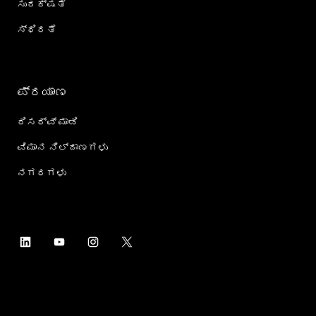
ಸುರಕ್ಷತೆ
ಸ್ಥಿರತೆ
ಪ್ರಯಾಣ
ರಿಸರ್ವ್ ಮಾಡಿ
ವಿಮಾನ ನಿಲ್ದಾಣಗಳು
ನಗರಗಳು