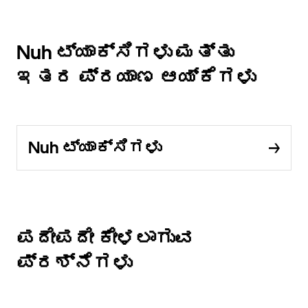
Nuh ಟ್ಯಾಕ್ಸಿಗಳು ಮತ್ತು
ಇತರ ಪ್ರಯಾಣ ಆಯ್ಕೆಗಳು
Nuh ಟ್ಯಾಕ್ಸಿಗಳು
ಪದೇಪದೇ ಕೇಳಲಾಗುವ
ಪ್ರಶ್ನೆಗಳು