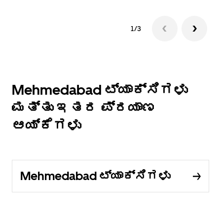
1/3
Mehmedabad ಟ್ಯಾಕ್ಸಿಗಳು
ಮತ್ತು ಇತರ ಪ್ರಯಾಣ
ಆಯ್ಕೆಗಳು
Mehmedabad ಟ್ಯಾಕ್ಸಿಗಳು