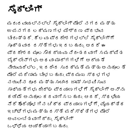
ಸೈಕ್ಲಿಂಗ್
ಮದುರವಾಯಲ್‌ನಲ್ಲಿ ಸೈಕ್ಲಿಂಗ್ ಮೇಲೆ ನಗರ ಮತ್ತು
ಉಪನಗರ ಲಕ್ಷಣಗಳ ಮಿಶ್ರಣ ಪ್ರಭಾವ
ಬೀರುತ್ತದೆ. ಕೆಲವು ಪ್ರದೇಶಗಳಲ್ಲಿ ಸೈಕ್ಲಿಂಗ್‌ಗೆ
ಸೂಕ್ತವಾದ ರಸ್ತೆಗಳು ಇರಬಹುದು, ಆದರೆ ಈ
ಪ್ರದೇಶದ ಮೂಲಸೌಕರ್ಯವು ನಿರಂತರವಾಗಿ ಸಮರ್ಪಿತ
ಬೈಕ್ ಲೇನ್‌ಗಳು ಅಥವಾ ಮಾರ್ಗಗಳಿಗೆ ಆದ್ಯತೆ
ನೀಡುವುದಿಲ್ಲ, ಇದರಿಂದ ಸುರಕ್ಷತೆ ಮತ್ತು ಅನುಕೂಲತೆ
ಮೇಲೆ ಪರಿಣಾಮ ಬೀಳಬಹುದು. ಪ್ರಮುಖ ಸ್ಥಳಗಳ
ನಡುವಿನ ದೂರ ಮತ್ತು ಸಂಚಾರ ಜಾಮ್ ಸಂಭವಿಸುವ
ಸಾಧ್ಯತೆಗಳು ದೀರ್ಘ ಪ್ರಯಾಣಗಳಿಗೆ ಸೈಕ್ಲಿಂಗ್ ಅನ್ನು
ಕಡಿಮೆ ಅನುಕೂಲಕರವಾಗಿಸಬಹುದು. ಆದರೆ, ಸ್ಥಳೀಯ
ನೆರೆಹೊರೆಯೊಳಗಿನ ಚಿಕ್ಕ ಪ್ರಯಾಣಗಳಿಗೆ, ವೈಯಕ್ತಿಕ
ಇಚ್ಛೆಗಳು ಮತ್ತು ರಸ್ತೆ ಪರಿಸ್ಥಿತಿಗಳ ಮೇಲೆ
ಅವಲಂಬಿತವಾಗಿದ್ದು, ಸೈಕ್ಲಿಂಗ್
ಒಳ್ಳೆಯ ಆಯ್ಕೆಯಾಗಬಹುದು.