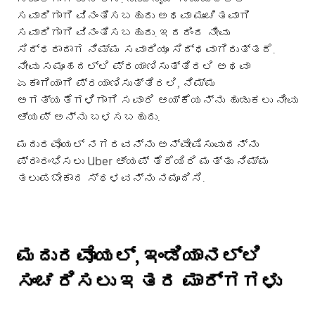
ಸವಾರಿಗಾಗಿ ವಿನಂತಿಸಬಹುದು ಅಥವಾ ಮುಂಚಿತವಾಗಿ
ಸವಾರಿಗಾಗಿ ವಿನಂತಿಸಬಹುದು. ಇದರಿಂದ ನೀವು
ಸಿದ್ಧರಾದಾಗ ನಿಮ್ಮ ಸವಾರಿಯೂ ಸಿದ್ಧವಾಗಿರುತ್ತದೆ.
ನೀವು ಸಮೂಹದಲ್ಲಿ ಪ್ರಯಾಣಿಸುತ್ತಿರಲಿ ಅಥವಾ
ಏಕಾಂಗಿಯಾಗಿ ಪ್ರಯಾಣಿಸುತ್ತಿರಲಿ, ನಿಮ್ಮ
ಅಗತ್ಯತೆಗಳಿಗಾಗಿ ಸವಾರಿ ಆಯ್ಕೆಯನ್ನು ಹುಡುಕಲು ನೀವು
ಆ್ಯಪ್ ಅನ್ನು ಬಳಸಬಹುದು.
ಮದುರವೊಯಲ್ ನಗರವನ್ನು ಅನ್ವೇಷಿಸುವುದನ್ನು
ಪ್ರಾರಂಭಿಸಲು Uber ಆ್ಯಪ್ ತೆರೆಯಿರಿ ಮತ್ತು ನಿಮ್ಮ
ತಲುಪಬೇಕಾದ ಸ್ಥಳವನ್ನು ನಮೂದಿಸಿ.
ಮದುರವೊಯಲ್, ಇಂಡಿಯಾನಲ್ಲಿ
ಸಂಚರಿಸಲು ಇತರ ಮಾರ್ಗಗಳು