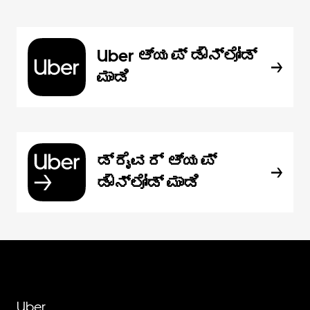
Uber ಆ್ಯಪ್‍ ಡೌನ್‌ಲೋಡ್
ಮಾಡಿ
ಡ್ರೈವರ್ ಆ್ಯಪ್
ಡೌನ್‌ಲೋಡ್ ಮಾಡಿ
Uber