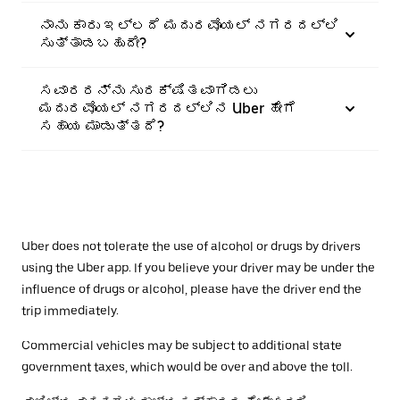
ನಾನು ಕಾರು ಇಲ್ಲದೆ ಮದುರವೊಯಲ್ ನಗರದಲ್ಲಿ
ಸುತ್ತಾಡಬಹುದೇ?
ಸವಾರರನ್ನು ಸುರಕ್ಷಿತವಾಗಿಡಲು
ಮದುರವೊಯಲ್ ನಗರದಲ್ಲಿನ Uber ಹೇಗೆ
ಸಹಾಯ ಮಾಡುತ್ತದೆ?
Uber does not tolerate the use of alcohol or drugs by drivers
using the Uber app. If you believe your driver may be under the
influence of drugs or alcohol, please have the driver end the
trip immediately.
Commercial vehicles may be subject to additional state
government taxes, which would be over and above the toll.