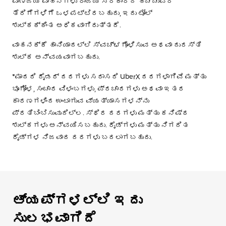
ವಾಣಿಜ್ಯ ವಾಹನಗಳು ರಾಜ್ಯ ಸರ್ಕಾರದ ಹೆಚ್ಚುವರಿ
ತೆರಿಗೆಗಳಿಗೆ ಒಳಪಟ್ಟಿರಬಹುದು, ಇದು ಟೋಲ್
ಶುಲ್ಕಕ್ಕಿಂತ ಅಧಿಕವಾಗಿರುತ್ತದೆ.
ವಾಹನಕ್ಕೆ ಹಾನಿಯಾದಲ್ಲಿ ಸ್ವಚ್ಛಗೊಳಿಸುವ ಅಥವಾ ದುರಸ್ತಿ
ಶುಲ್ಕ ಅನ್ವಯವಾಗಬಹುದು.
*ಮಾದರಿ ರೈಡರ್ ದರಗಳು ಸರಾಸರಿ UberX ದರಗಳಾಗಿವೆ ಮತ್ತು
ಭೂಗೋಳ, ಸಂಚಾರ ವಿಳಂಬಗಳು, ಪ್ರಚಾರಗಳು ಅಥವಾ ಇತರ
ಕಾರಣಗಳಿಂದ ಉಂಟಾಗುವ ವ್ಯತ್ಯಾಸಗಳನ್ನು
ಪ್ರತಿಬಿಂಬಿಸುವುದಿಲ್ಲ. ಸ್ಥಿರ ದರಗಳು ಮತ್ತು ಕನಿಷ್ಠ
ಶುಲ್ಕಗಳು ಅನ್ವಯಿಸಬಹುದು. ರೈಡ್‌ಗಳು ಮತ್ತು ನಿಗದಿತ
ರೈಡ್‌ಗಳ ನಿಜವಾದ ದರಗಳು ಬದಲಾಗಬಹುದು.
ಆ್ಯಪ್‌‌ಗಳಲ್ಲಿ ಇದು
ಸುಲಭವಾಗಿದೆ