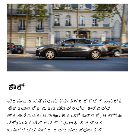
ಕಾರ್
ಪ್ರಮುಖ ರಸ್ತೆಗಳು ಮತ್ತು ಹೆದ್ದಾರಿಗಳಿಗೆ ಸಂಪರ್ಕ
ಹೊಂದಿರುವುದರಿಂದ ಮಧುರವೋಯಲ್‌ನಲ್ಲಿ ಕಾರಿನಲ್ಲಿ
ಪ್ರಯಾಣಿಸುವುದು ಅನುಕೂಲಕರವಾಗಿರುತ್ತದೆ. ಆದಾಗ್ಯೂ,
ವಿಶೇಷವಾಗಿ ಪೀಕ್ ಅವರ್‌ಗಳು ಅಥವಾ ಹಬ್ಬದ
ಋತುಗಳಲ್ಲಿ ಸಂಚಾರ ದಟ್ಟಣೆಯು ವಿಳಂಬಕ್ಕೆ