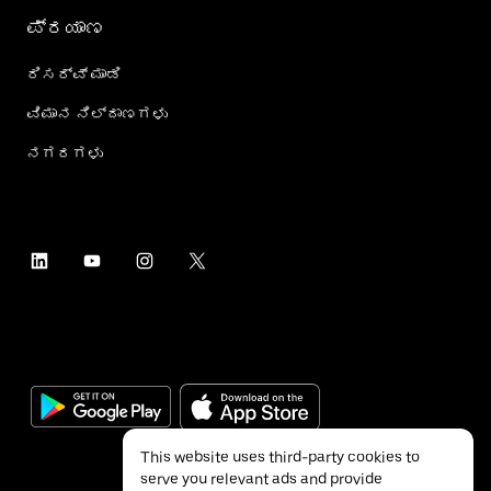
ಪ್ರಯಾಣ
ರಿಸರ್ವ್ ಮಾಡಿ
ವಿಮಾನ ನಿಲ್ದಾಣಗಳು
ನಗರಗಳು
This website uses third-party cookies to
serve you relevant ads and provide