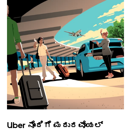
Uber ನೊಂದಿಗೆ ಮದುರವೊಯಲ್