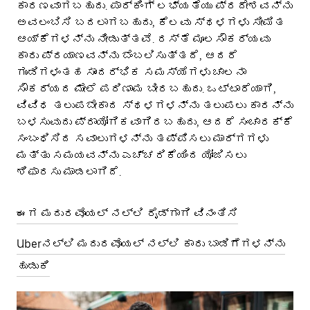
ಕಾರಣವಾಗಬಹುದು. ಪಾರ್ಕಿಂಗ್ ಲಭ್ಯತೆಯು ಪ್ರದೇಶವನ್ನು
ಅವಲಂಬಿಸಿ ಬದಲಾಗಬಹುದು, ಕೆಲವು ಸ್ಥಳಗಳು ಸೀಮಿತ
ಆಯ್ಕೆಗಳನ್ನು ನೀಡುತ್ತವೆ. ರಸ್ತೆ ಮೂಲಸೌಕರ್ಯವು
ಕಾರು ಪ್ರಯಾಣವನ್ನು ಬೆಂಬಲಿಸುತ್ತದೆ, ಆದರೆ
ಗುಂಡಿಗಳಂತಹ ಸಾಂದರ್ಭಿಕ ಸಮಸ್ಯೆಗಳು ಚಾಲನಾ
ಸೌಕರ್ಯದ ಮೇಲೆ ಪರಿಣಾಮ ಬೀರಬಹುದು. ಒಟ್ಟಾರೆಯಾಗಿ,
ವಿವಿಧ ತಲುಪಬೇಕಾದ ಸ್ಥಳಗಳನ್ನು ತಲುಪಲು ಕಾರನ್ನು
ಬಳಸುವುದು ಪ್ರಾಯೋಗಿಕವಾಗಿರಬಹುದು, ಆದರೆ ಸಂಚಾರಕ್ಕೆ
ಸಂಬಂಧಿಸಿದ ಸವಾಲುಗಳನ್ನು ತಪ್ಪಿಸಲು ಮಾರ್ಗಗಳು
ಮತ್ತು ಸಮಯವನ್ನು ಎಚ್ಚರಿಕೆಯಿಂದ ಯೋಜಿಸಲು
ಶಿಫಾರಸು ಮಾಡಲಾಗಿದೆ.
ಈಗ ಮದುರವೊಯಲ್ ನಲ್ಲಿ ರೈಡ್‌ಗಾಗಿ ವಿನಂತಿಸಿ
Uberನಲ್ಲಿ ಮದುರವೊಯಲ್ ನಲ್ಲಿ ಕಾರು ಬಾಡಿಗೆಗಳನ್ನು
ಹುಡುಕಿ