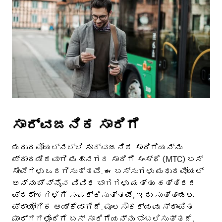
ಸಾರ್ವಜನಿಕ ಸಾರಿಗೆ
ಮಧುರವೋಯಲ್‌ನಲ್ಲಿ ಸಾರ್ವಜನಿಕ ಸಾರಿಗೆಯನ್ನು
ಪ್ರಾಥಮಿಕವಾಗಿ ಮಹಾನಗರ ಸಾರಿಗೆ ಸಂಸ್ಥೆ (MTC) ಬಸ್
ಸೇವೆಗಳು ಒದಗಿಸುತ್ತವೆ. ಈ ಬಸ್ಸುಗಳು ಮಧುರವೋಯಲ್
ಅನ್ನು ಚೆನ್ನೈನ ವಿವಿಧ ಭಾಗಗಳು ಮತ್ತು ಹತ್ತಿರದ
ಪ್ರದೇಶಗಳಿಗೆ ಸಂಪರ್ಕಿಸುತ್ತವೆ, ಇದು ಸುತ್ತಾಡಲು
ಪ್ರಾಯೋಗಿಕ ಆಯ್ಕೆಯಾಗಿದೆ. ಮೂಲಸೌಕರ್ಯವು ಸ್ಥಾಪಿತ
ಮಾರ್ಗಗಳೊಂದಿಗೆ ಬಸ್ ಸಾರಿಗೆಯನ್ನು ಬೆಂಬಲಿಸುತ್ತದೆ,