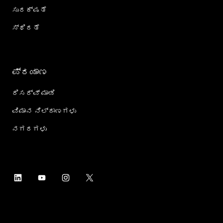
ಸುರಕ್ಷತೆ
ಸ್ಥಿರತೆ
ಪ್ರಯಾಣ
ರಿಸರ್ವ್ ಮಾಡಿ
ವಿಮಾನ ನಿಲ್ದಾಣಗಳು
ನಗರಗಳು