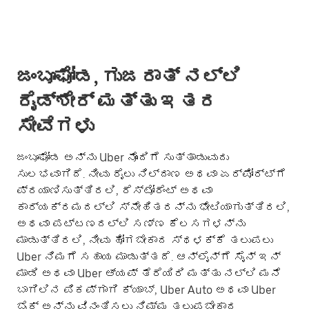
ಜಂಬೂಘೋಡ, ಗುಜರಾತ್ ನಲ್ಲಿ
ರೈಡ್‌ಶೇರ್ ಮತ್ತು ಇತರ
ಸೇವೆಗಳು
ಜಂಬೂಘೋಡ ಅನ್ನು Uber ನೊಂದಿಗೆ ಸುತ್ತಾಡುವುದು
ಸುಲಭವಾಗಿದೆ. ನೀವು ರೈಲು ನಿಲ್ದಾಣ ಅಥವಾ ಏರ್‌ಪೋರ್ಟ್‌ಗೆ
ಪ್ರಯಾಣಿಸುತ್ತಿರಲಿ, ರೆಸ್ಟೋರೆಂಟ್ ಅಥವಾ
ಕಾರ್ಯಕ್ರಮದಲ್ಲಿ ಸ್ನೇಹಿತರನ್ನು ಭೇಟಿಯಾಗುತ್ತಿರಲಿ,
ಅಥವಾ ಪಟ್ಟಣದಲ್ಲಿ ಸಣ್ಣ ಕೆಲಸಗಳನ್ನು
ಮಾಡುತ್ತಿರಲಿ, ನೀವು ಹೋಗಬೇಕಾದ ಸ್ಥಳಕ್ಕೆ ತಲುಪಲು
Uber ನಿಮಗೆ ಸಹಾಯ ಮಾಡುತ್ತದೆ. ಆನ್‌ಲೈನ್‌ಗೆ ಸೈನ್ ಇನ್
ಮಾಡಿ ಅಥವಾ Uber ಆ್ಯಪ್ ತೆರೆಯಿರಿ ಮತ್ತು ನಲ್ಲಿ ಮನೆ
ಬಾಗಿಲಿನ ಪಿಕಪ್‌ಗಾಗಿ ಕ್ಯಾಬ್, Uber Auto ಅಥವಾ Uber
ಬೈಕ್ ಅನ್ನು ವಿನಂತಿಸಲು ನಿಮ್ಮ ತಲುಪಬೇಕಾದ