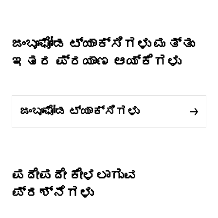
ಜಂಬೂಘೋಡ ಟ್ಯಾಕ್ಸಿಗಳು ಮತ್ತು
ಇತರ ಪ್ರಯಾಣ ಆಯ್ಕೆಗಳು
ಜಂಬೂಘೋಡ ಟ್ಯಾಕ್ಸಿಗಳು
ಪದೇಪದೇ ಕೇಳಲಾಗುವ
ಪ್ರಶ್ನೆಗಳು